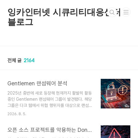
본문 바로가기
잉카인터넷 시큐리티대응센터
블로그
전체 글
2164
Gentlemen 랜섬웨어 분석
2025년 중반에 새로 등장해 현재까지 활발히 활동
중인 Gentlemen 랜섬웨어 그룹이 발견됐다. 해당
그룹은 다크 웹에서 위협 행위자를 대상으로 랜섬웨
어 서비스와 플랫폼을 홍보하며 Windows, Linux
2026. 8. 5.
및 ESXi 등 다양한 OS 버전의 랜섬웨어 샘플을 제
공한다. 또한 자체 홈페이지와 X 계정을 운영해 공
오픈 소스 프로젝트를 악용하는 DonutLoader 분석
격에 성공한 피해자의 정보와 탈취한 데이터의 일부
를 공개하고 이를 빌미로 금전을 요구하는 이중 갈