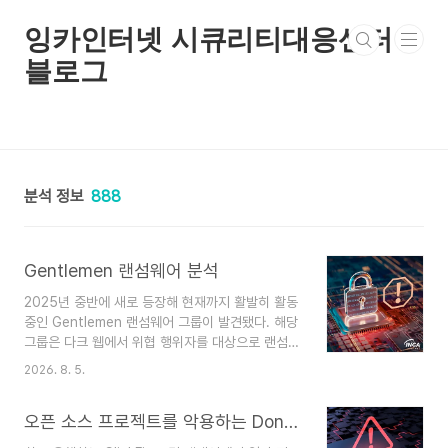
본문 바로가기
잉카인터넷 시큐리티대응센터
블로그
분석 정보
888
Gentlemen 랜섬웨어 분석
2025년 중반에 새로 등장해 현재까지 활발히 활동
중인 Gentlemen 랜섬웨어 그룹이 발견됐다. 해당
그룹은 다크 웹에서 위협 행위자를 대상으로 랜섬웨
어 서비스와 플랫폼을 홍보하며 Windows, Linux
2026. 8. 5.
및 ESXi 등 다양한 OS 버전의 랜섬웨어 샘플을 제
공한다. 또한 자체 홈페이지와 X 계정을 운영해 공
오픈 소스 프로젝트를 악용하는 DonutLoader 분석
격에 성공한 피해자의 정보와 탈취한 데이터의 일부
를 공개하고 이를 빌미로 금전을 요구하는 이중 갈