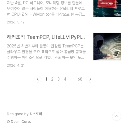
지난 4월, PC 하드웨어, 모니터링 정보를 한눈에
유사한 정보 탈취 기능뿐만 아니라 지리적 정보가
보여주어 많은 사람들이 이용하는 유틸리티 프로그
특정 국가에 속할 경우 시스템을 파괴하는 기능이
램 CPU-Z 와 HWMonitor를 대상으로 한 공급망
추가됐다. 해당 패키지 페이지는 문제가 발견된 당
공격이 발견되었다. 이 공격은 두 프로그램의 개발
일 빠르게 격리됐고, 현재는 문제가 된 버전(2.4.6)
2026. 5. 12.
사인 CPUID의 홈페이지를 공격해 다운로드되는
의 이전 버전을 배포하며 격리 조치를 해제했다. 이
ZIP 파일 내 악성 DLL파일을 추가했다. 사용자가
번 공격에 사용된 악성 패키지는 다음과 ..
해커조직 TeamPCP, LiteLLM PyPI에 악성코드 삽입
다운로드한 ZIP 파일 내 정상 파일을 실행하면 DLL
Side Loading 에 의해 동봉된 악성 DLL이 로딩돼
2025년 하반기부터 활동이 관찰된 TeamPCP는
추가 페이로드 다운로드, 정보 탈취, C2 명령어 실
클라우드 환경을 주요 표적으로 삼아 공급망 공격을
행과 같은 악성 행위를 실행한다 이 글에서는 공급
수행하는 해킹조직으로 기업이 신뢰하는 보안 도구
망 공격을 당한 CPU-Z 파일에 포함된 STX RAT
및 개발 라이브러리를 악용해 악성코드를 유포하는
멀웨어에 대한 분석 내용을 설명한다. 다음 이미지
2026. 4. 21.
특징을 보인다. 2025년 12월에는 노출된 Docker
는 CPU-Z 프로그램의 정상 파일 cpuz_x64.exe
와 Kubernetes API 및 Redis 서버를 공격하고
가 실행됨에 따라 악성 D..
1
2
3
4
···
68
피해 시스템을 프록시 네트워크 및 암호화폐 채굴
인프라로 악용하는 클라우드 인프라 하이재킹 공격
이 확인됐다. 이후 2026년 3월에는 Aqua
Security의 trivy-action 저장소를 대상으로 한
공급망 공격을 수행해 1만 개 이상의 CI/CD 파이프
라인에서 AWS 및 Azure API 키가 유출됐다. 또한
Designed by 티스토리
같은 달에는 탈취한 자격 증명을 활용해 npm 생태
계에 자가 증식형 웜(Cani..
© Daum Corp.