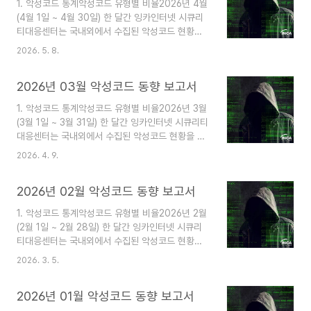
1. 악성코드 통계악성코드 유형별 비율2026년 4월
C&C 서버 통신을 구현한 새로운 파이썬 기반의 백
(4월 1일 ~ 4월 30일) 한 달간 잉카인터넷 시큐리
도어 DEEP#DOOR가 등장했다. 또한, 소프트웨어
티대응센터는 국내외에서 수집된 악성코드 현황을
의 공식 사이트의 설치 파일에 QUIC RAT 악성코
조사하였으며, 유형별로 비교하였을 때 Trojan이
드를 삽입해 유포하는 공급망 공격과 가짜 면접 플
2026. 5. 8.
55%로 가장 높은 비중을 차지했고, Virus가 12%
랫폼으로 위장해 MacOS에서 정보를 탈취하는
로 그 뒤를 따랐다. 2. 악성코드 동향2026년 4월
JobStealer의 소식이 전해졌다. ..
2026년 03월 악성코드 동향 보고서
(4월 1일 ~ 4월 30일) 한 달간 등장한 악성코드를
조사한 결과, 중국 해킹 그룹 Silver Fox가 타이포
1. 악성코드 통계악성코드 유형별 비율2026년 3월
스쿼팅을 이용해 유포한 AtlasCross RAT이 등장
(3월 1일 ~ 3월 31일) 한 달간 잉카인터넷 시큐리티
했다. 또한, Claude Code 유출 이슈를 악용해 깃
대응센터는 국내외에서 수집된 악성코드 현황을 조
허브에서 유포되는 Vidal Stealer와 앱스토어 및
사하였으며, 유형별로 비교하였을 때 Trojan이
플레이 스토어에서 발견된 새로운 버전의
2026. 4. 9.
57%로 가장 높은 비중을 차지했고, Trojan-
SparkCat 악성앱 소식이 전해졌다. 이 외에도 베
Downloader가 16%로 그 뒤를 따랐다. 2. 악성코
네수엘라 기업을 ..
2026년 02월 악성코드 동향 보고서
드 동향2026년 3월(3월 1일 ~ 3월 31일) 한 달간
등장한 악성코드를 조사한 결과, 가짜 화상회의 및
1. 악성코드 통계악성코드 유형별 비율2026년 2월
문서 프로그램 업데이트로 위장해 장기적인 원격 제
(2월 1일 ~ 2월 28일) 한 달간 잉카인터넷 시큐리
어를 시도하는 ScreenConnect 백도어가 발견됐
티대응센터는 국내외에서 수집된 악성코드 현황을
다. 또한, ClickFix 기법을 사용해 사용자가 직접 파
조사하였으며, 유형별로 비교하였을 때 Trojan이
워셸 명령어를 실행하도록 유도하는 AI 생성 악성코
2026. 3. 5.
74%로 가장 높은 비중을 차지했고, Virus가 11%
드 Slopoly가 등장했으며 해커 그룹 TeamPCP가
로 그 뒤를 따랐다. 2. 악성코드 동향2026년 2월(2
탈취한 NPM 토..
2026년 01월 악성코드 동향 보고서
월 1일 ~ 2월 28일) 한 달간 등장한 악성코드를 조
사한 결과, 취약한 웹사이트에서 ClickFix 방식을