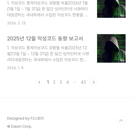
1. 악성코드 통계악성코드 유형별 비율2026년 1월
사용해 PowerShell 스크립트를 실행하도록 유도
(1월 1일 ~ 1월 31일) 한 달간 잉카인터넷 시큐리티
하고 MimicRAT 악성코드를 유포하는 피싱 캠페인
대응센터는 국내외에서 수집된 악성코드 현황을 조
이 발견됐다. 또한, 윈도우 및 리눅스 등 다양한 운
사하였으며, 유형별로 비교하였을 때 Trojan이
영체제 대상의 DrangonForce 랜섬웨어가 등장했
2026. 2. 13.
60%로 가장 높은 비중을 차지했고, Backdoor가
으며 러시아 정부 기관 네트워크에 침입해 데이터를
10%로 그 뒤를 따랐다. 2. 악성코드 동향2026년
탈취하는 데 사용된 Z..
2025년 12월 악성코드 동향 보고서
1월(1월 1일 ~ 1월 31일) 한 달간 등장한 악성코드
를 조사한 결과, 러시아 해커 그룹 UAC-0184가
1. 악성코드 통계악성코드 유형별 비율2025년 12
우크라이나 의회와 군사 기관을 대상으로 메신저 바
월(12월 1일 ~ 12월 31일) 한 달간 잉카인터넷 시큐
이버 (Viber)를 이용한 정보 탈취 악성코드 캠페인
리티대응센터는 국내외에서 수집된 악성코드 현황
이 발견됐다. 또한, macOS를 대상으로 한 정보 탈
을 조사하였으며, 유형별로 비교하였을 때 Trojan
취 악성코드인 MonetaStealer와 클라우드 제공
2026. 1. 9.
이 74%로 가장 높은 비중을 차지했고, Backdoor
서비스 업체인 클라우드플레어 (Cloudflare)의 무
가 10%로 그 뒤를 따랐다. 2. 악성코드 동향2025
료 서비스와 터널..
1
2
3
4
···
43
년 12월(12월 1일 ~ 12월 31일) 한 달간 등장한 악
성코드를 조사한 결과, 중국 해커 그룹 Mustang
Panda가 새로운 악성 드라이버 파일을 사용해
Toneshell 백도어를 유포하는 정황이 발견됐다.
또한, CyberVolk 랜섬웨어 그룹이 새로운 랜섬웨
어 서비스인 VolkLocker를 출시했으며 ISO 파일
Designed by 티스토리
을 마운트하는 방식으로 실행되는 Phantom
Stealer가 등..
© Daum Corp.