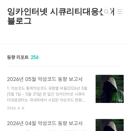
본문 바로가기
잉카인터넷 시큐리티대응센터
블로그
동향 리포트
256
2026년 05월 악성코드 동향 보고서
1. 악성코드 통계악성코드 유형별 비율2026년 5월
(5월 1일 ~ 5월 31일) 한 달간 잉카인터넷 시큐리
티대응센터는 국내외에서 수집된 악성코드 현황을
조사하였으며, 유형별로 비교하였을 때 Trojan이
2026. 6. 4.
64%로 가장 높은 비중을 차지했고, Backdoor가
9%로 그 뒤를 따랐다. 2. 악성코드 동향2026년 5
2026년 04월 악성코드 동향 보고서
월(5월 1일 ~ 5월 31일) 한 달간 등장한 악성코드
를 조사한 결과, TCP 터널링 서비스를 이용해