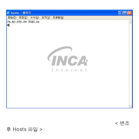
< 변조
후 Hosts 파일 >