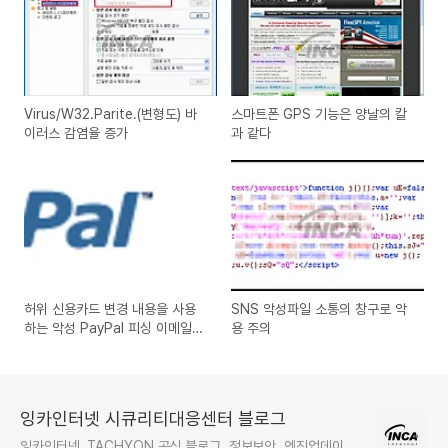
Virus/W32.Parite.(변형도) 바
스마트폰 GPS 기능은 양날의 칼
이러스 감염율 증가
과 같다
허위 신용카드 변경 내용을 사용
SNS 악성파일 소통의 창구로 악
하는 악성 PayPal 피싱 이메일
용 주의
주의
잉카인터넷 시큐리티대응센터 블로그
잉카인터넷, TACHYON 공식 블로그, 정보보안, 엔진업데이