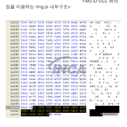
<MS10-002 취약
점을 이용하는 img.js 내부구조>