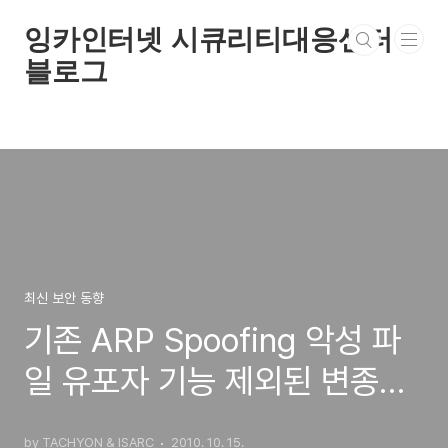
본문 바로가기
잉카인터넷 시큐리티대응센터
블로그
최신 보안 동향
기존 ARP Spoofing 악성 파
일 유포자 기능 제외된 변종으
로 배포 시작
by TACHYON & ISARC
2010. 10. 15.