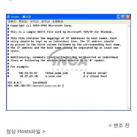
< 변조 전
정상 Hosts파일 >