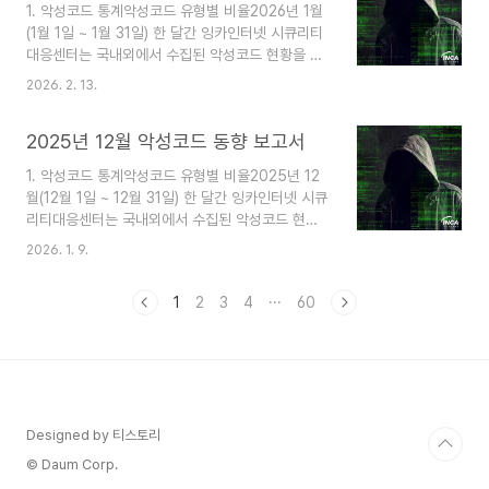
1. 악성코드 통계악성코드 유형별 비율2026년 1월
사용해 PowerShell 스크립트를 실행하도록 유도
(1월 1일 ~ 1월 31일) 한 달간 잉카인터넷 시큐리티
하고 MimicRAT 악성코드를 유포하는 피싱 캠페인
대응센터는 국내외에서 수집된 악성코드 현황을 조
이 발견됐다. 또한, 윈도우 및 리눅스 등 다양한 운
사하였으며, 유형별로 비교하였을 때 Trojan이
영체제 대상의 DrangonForce 랜섬웨어가 등장했
2026. 2. 13.
60%로 가장 높은 비중을 차지했고, Backdoor가
으며 러시아 정부 기관 네트워크에 침입해 데이터를
10%로 그 뒤를 따랐다. 2. 악성코드 동향2026년
탈취하는 데 사용된 Z..
2025년 12월 악성코드 동향 보고서
1월(1월 1일 ~ 1월 31일) 한 달간 등장한 악성코드
를 조사한 결과, 러시아 해커 그룹 UAC-0184가
1. 악성코드 통계악성코드 유형별 비율2025년 12
우크라이나 의회와 군사 기관을 대상으로 메신저 바
월(12월 1일 ~ 12월 31일) 한 달간 잉카인터넷 시큐
이버 (Viber)를 이용한 정보 탈취 악성코드 캠페인
리티대응센터는 국내외에서 수집된 악성코드 현황
이 발견됐다. 또한, macOS를 대상으로 한 정보 탈
을 조사하였으며, 유형별로 비교하였을 때 Trojan
취 악성코드인 MonetaStealer와 클라우드 제공
2026. 1. 9.
이 74%로 가장 높은 비중을 차지했고, Backdoor
서비스 업체인 클라우드플레어 (Cloudflare)의 무
가 10%로 그 뒤를 따랐다. 2. 악성코드 동향2025
료 서비스와 터널..
1
2
3
4
···
60
년 12월(12월 1일 ~ 12월 31일) 한 달간 등장한 악
성코드를 조사한 결과, 중국 해커 그룹 Mustang
Panda가 새로운 악성 드라이버 파일을 사용해
Toneshell 백도어를 유포하는 정황이 발견됐다.
또한, CyberVolk 랜섬웨어 그룹이 새로운 랜섬웨
어 서비스인 VolkLocker를 출시했으며 ISO 파일
Designed by 티스토리
을 마운트하는 방식으로 실행되는 Phantom
Stealer가 등..
© Daum Corp.