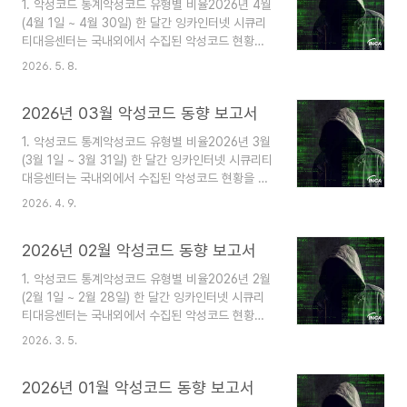
1. 악성코드 통계악성코드 유형별 비율2026년 4월
C&C 서버 통신을 구현한 새로운 파이썬 기반의 백
(4월 1일 ~ 4월 30일) 한 달간 잉카인터넷 시큐리
도어 DEEP#DOOR가 등장했다. 또한, 소프트웨어
티대응센터는 국내외에서 수집된 악성코드 현황을
의 공식 사이트의 설치 파일에 QUIC RAT 악성코
조사하였으며, 유형별로 비교하였을 때 Trojan이
드를 삽입해 유포하는 공급망 공격과 가짜 면접 플
2026. 5. 8.
55%로 가장 높은 비중을 차지했고, Virus가 12%
랫폼으로 위장해 MacOS에서 정보를 탈취하는
로 그 뒤를 따랐다. 2. 악성코드 동향2026년 4월
JobStealer의 소식이 전해졌다. ..
2026년 03월 악성코드 동향 보고서
(4월 1일 ~ 4월 30일) 한 달간 등장한 악성코드를
조사한 결과, 중국 해킹 그룹 Silver Fox가 타이포
1. 악성코드 통계악성코드 유형별 비율2026년 3월
스쿼팅을 이용해 유포한 AtlasCross RAT이 등장
(3월 1일 ~ 3월 31일) 한 달간 잉카인터넷 시큐리티
했다. 또한, Claude Code 유출 이슈를 악용해 깃
대응센터는 국내외에서 수집된 악성코드 현황을 조
허브에서 유포되는 Vidal Stealer와 앱스토어 및
사하였으며, 유형별로 비교하였을 때 Trojan이
플레이 스토어에서 발견된 새로운 버전의
2026. 4. 9.
57%로 가장 높은 비중을 차지했고, Trojan-
SparkCat 악성앱 소식이 전해졌다. 이 외에도 베
Downloader가 16%로 그 뒤를 따랐다. 2. 악성코
네수엘라 기업을 ..
2026년 02월 악성코드 동향 보고서
드 동향2026년 3월(3월 1일 ~ 3월 31일) 한 달간
등장한 악성코드를 조사한 결과, 가짜 화상회의 및
1. 악성코드 통계악성코드 유형별 비율2026년 2월
문서 프로그램 업데이트로 위장해 장기적인 원격 제
(2월 1일 ~ 2월 28일) 한 달간 잉카인터넷 시큐리
어를 시도하는 ScreenConnect 백도어가 발견됐
티대응센터는 국내외에서 수집된 악성코드 현황을
다. 또한, ClickFix 기법을 사용해 사용자가 직접 파
조사하였으며, 유형별로 비교하였을 때 Trojan이
워셸 명령어를 실행하도록 유도하는 AI 생성 악성코
2026. 3. 5.
74%로 가장 높은 비중을 차지했고, Virus가 11%
드 Slopoly가 등장했으며 해커 그룹 TeamPCP가
로 그 뒤를 따랐다. 2. 악성코드 동향2026년 2월(2
탈취한 NPM 토..
2026년 01월 악성코드 동향 보고서
월 1일 ~ 2월 28일) 한 달간 등장한 악성코드를 조
사한 결과, 취약한 웹사이트에서 ClickFix 방식을