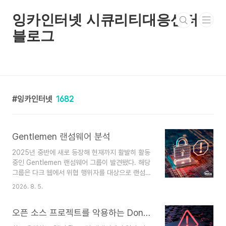
본문 바로가기
잉카인터넷 시큐리티대응센터
블로그
잉카인터넷
1682
Gentlemen 랜섬웨어 분석
2025년 중반에 새로 등장해 현재까지 활발히 활동
중인 Gentlemen 랜섬웨어 그룹이 발견됐다. 해당
그룹은 다크 웹에서 위협 행위자를 대상으로 랜섬웨
어 서비스와 플랫폼을 홍보하며 Windows, Linux
2026. 8. 5.
및 ESXi 등 다양한 OS 버전의 랜섬웨어 샘플을 제
공한다. 또한 자체 홈페이지와 X 계정을 운영해 공
오픈 소스 프로젝트를 악용하는 DonutLoader 분석
격에 성공한 피해자의 정보와 탈취한 데이터의 일부
를 공개하고 이를 빌미로 금전을 요구하는 이중 갈