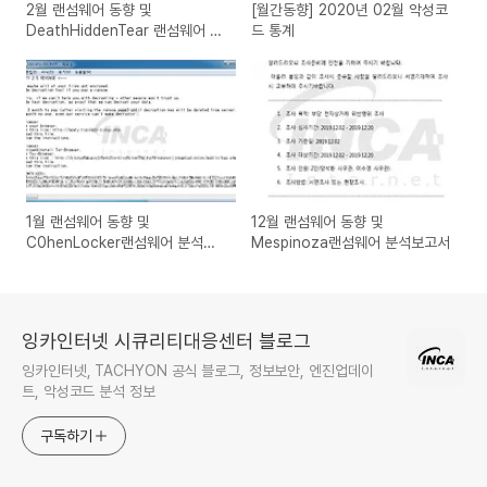
2월 랜섬웨어 동향 및
[월간동향] 2020년 02월 악성코
DeathHiddenTear 랜섬웨어 분
드 통계
석보고서
1월 랜섬웨어 동향 및
12월 랜섬웨어 동향 및
C0henLocker랜섬웨어 분석보
Mespinoza랜섬웨어 분석보고서
고서
잉카인터넷 시큐리티대응센터 블로그
잉카인터넷, TACHYON 공식 블로그, 정보보안, 엔진업데이
트, 악성코드 분석 정보
구독하기