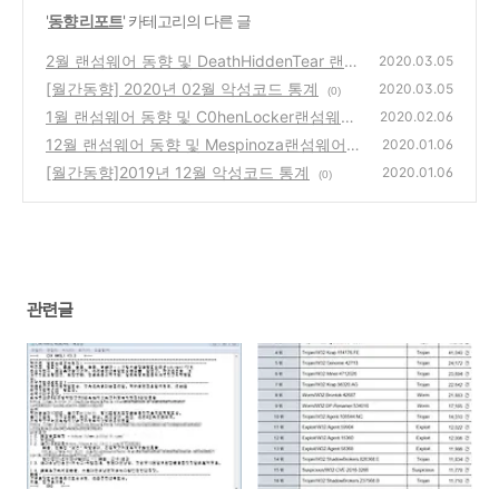
'
동향 리포트
' 카테고리의 다른 글
2월 랜섬웨어 동향 및 DeathHiddenTear 랜섬
2020.03.05
웨어 분석보고서
[월간동향] 2020년 02월 악성코드 통계
(0)
2020.03.05
(0)
1월 랜섬웨어 동향 및 C0henLocker랜섬웨어
2020.02.06
분석보고서
12월 랜섬웨어 동향 및 Mespinoza랜섬웨어
(0)
2020.01.06
분석보고서
[월간동향]2019년 12월 악성코드 통계
(0)
2020.01.06
(0)
관련글