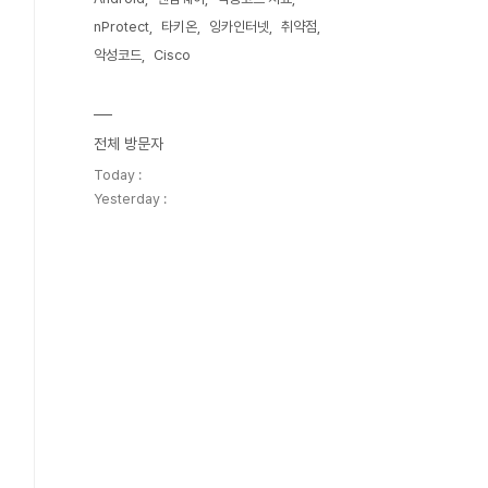
nProtect
타키온
잉카인터넷
취약점
악성코드
Cisco
전체 방문자
Today :
Yesterday :