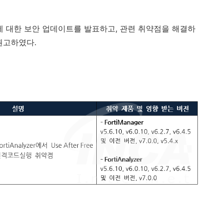
에 대한 보안 업데이트를 발표하고
,
관련 취약점을 해결하
 권고하였다
.