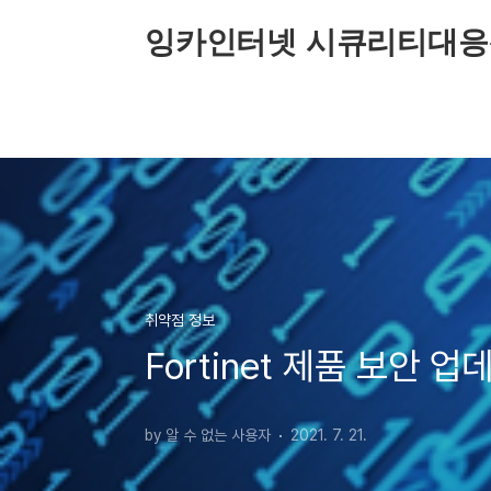
본문 바로가기
잉카인터넷 시큐리티대응
취약점 정보
Fortinet 제품 보안 
by 알 수 없는 사용자
2021. 7. 21.