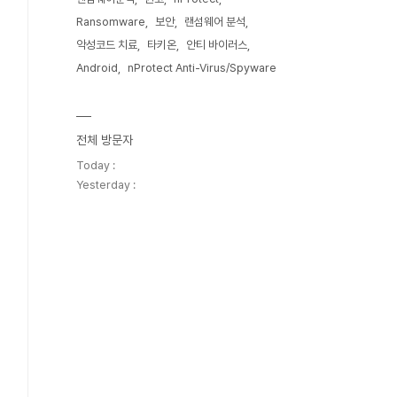
Ransomware
보안
랜섬웨어 분석
악성코드 치료
타키온
안티 바이러스
Android
nProtect Anti-Virus/Spyware
전체 방문자
Today :
Yesterday :