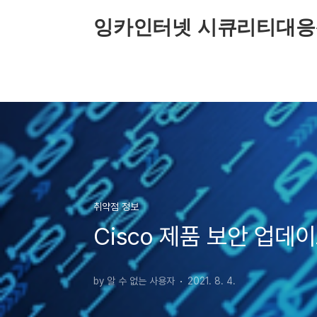
본문 바로가기
잉카인터넷 시큐리티대응
취약점 정보
Cisco 제품 보안 업데
by 알 수 없는 사용자
2021. 8. 4.