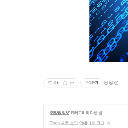
공감
구독하기
'
취약점 정보
' 카테고리의 다른 글
Cisco 제품 보안 업데이트 권고
(0)