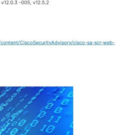
 v12.0.3 -005, v12.5.2
r/content/CiscoSecurityAdvisory/cisco-sa-scr-web-