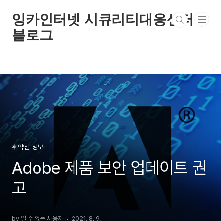
본문 바로가기
잉카인터넷 시큐리티대응센터
블로그
취약점 정보
Adobe 제품 보안 업데이트 권
고
by 알 수 없는 사용자
2021. 8. 9.