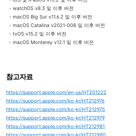
- watchOS v8.3
및 이후 버전
- macOS Big Sur v11.6.2
및 이후 버전
- macOS Catalina v2021-008
및 이후 버전
- tvOS v15.2
및 이후 버전
- macOS Monterey v12.1
및 이후 버전
참
고자료
https://support.apple.com/en-us/HT201222
https://support.apple.com/ko-kr/HT212976
https://support.apple.com/ko-kr/HT212975
https://support.apple.com/ko-kr/HT212979
https://support.apple.com/ko-kr/HT212981
https://support.apple.com/ko-kr/HT212980