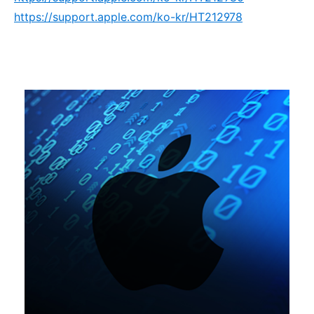
https://support.apple.com/ko-kr/HT212978