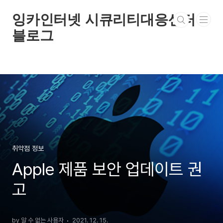
본문 바로가기
잉카인터넷 시큐리티대응센터
블로그
취약점 정보
Apple 제품 보안 업데이트 권
고
by 알 수 없는 사용자
2021. 12. 15.