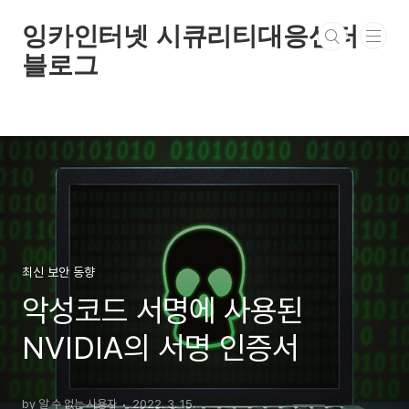
본문 바로가기
잉카인터넷 시큐리티대응센터
블로그
최신 보안 동향
악성코드 서명에 사용된
NVIDIA의 서명 인증서
by 알 수 없는 사용자
2022. 3. 15.