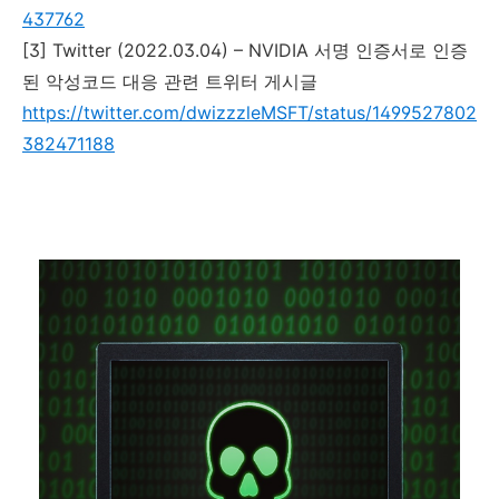
437762
[3] Twitter (2022.03.04) – NVIDIA
서명 인증서로 인증
된 악성코드 대응 관련 트위터 게시글
https://twitter.com/dwizzzleMSFT/status/1499527802
382471188