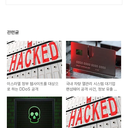
관련글
이스라엘 정부 웹사이트를 대상으
국내 차량 열관리 시스템 대기업
로 하는 DDoS 공격
랜섬웨어 공격 사건, 정보 유출 주
의