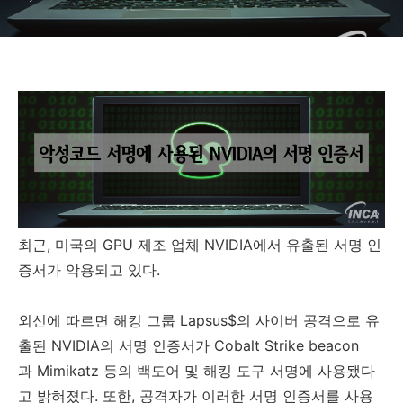
최근
,
미국의
GPU
제조 업체
NVIDIA
에서 유출된 서명 인
증서가 악용되고 있다
.
외신에 따르면 해킹 그룹
Lapsus$
의 사이버 공격으로 유
출된
NVIDIA
의 서명 인증서가
Cobalt Strike beacon
과 Mimikatz
등의 백도어 및 해킹 도구 서명에 사용됐다
고 밝혀졌다
.
또한
,
공격자가 이러한 서명 인증서를 사용