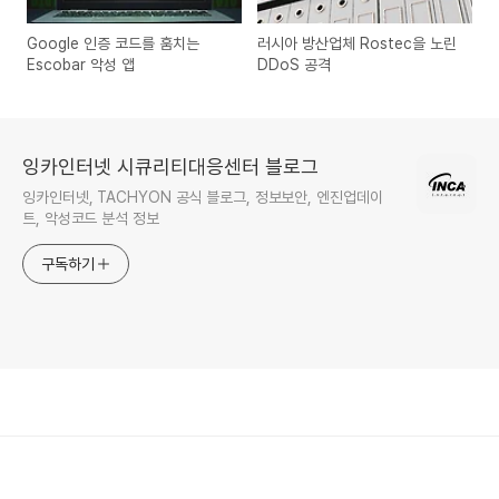
Google 인증 코드를 훔치는
러시아 방산업체 Rostec을 노린
Escobar 악성 앱
DDoS 공격
잉카인터넷 시큐리티대응센터 블로그
잉카인터넷, TACHYON 공식 블로그, 정보보안, 엔진업데이
트, 악성코드 분석 정보
구독하기