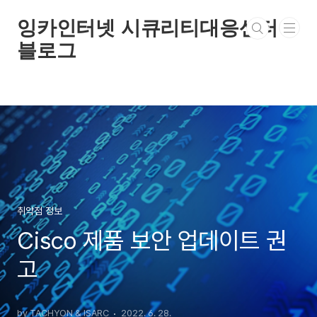
본문 바로가기
잉카인터넷 시큐리티대응센터
블로그
취약점 정보
Cisco 제품 보안 업데이트 권
고
by TACHYON & ISARC
2022. 6. 28.