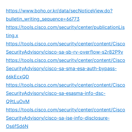
https://www.boho.or.kr/data/secNoticeView.do?
bulletin_writing_sequence=66773
https://tools.cisco.com/security/center/publicationLis
ting.x
https://tools.cisco.com/security/center/content/Cisco
SecurityAdvisory/cisco-sa-sb-rv-overflow-s2r82P9v
https://tools.cisco.com/security/center/content/Cisco
SecurityAdvisory/cisco-sa-sma-esa-auth-bypass-
66kEcxQD
https://tools.cisco.com/security/center/content/Cisco
SecurityAdvisory/cisco-sa-esasma-info-dsc-
Q9tLuOvM
https://tools.cisco.com/security/center/content/Cisco
SecurityAdvisory/cisco-sa-ise-info-disclosure-
Os6fSd6N