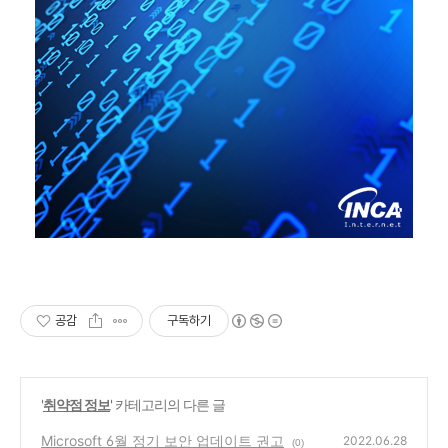
공감
구독하기
'
취약점 정보
' 카테고리의 다른 글
Microsoft 6월 정기 보안 업데이트 권고
2022.06.28
(0)