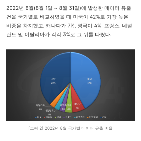
2022년 8월(8월 1일 ~ 8월 31일)에 발생한 데이터 유출
건을 국가별로 비교하였을 때 미국이 42%로 가장 높은
비중을 차지했고, 캐나다가 7%, 영국이 4%, 프랑스, 네덜
란드 및 이탈리아가 각각 3%로 그 뒤를 따랐다.
[그림 2] 2022년 8월 국가별 데이터 유출 비율