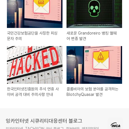
국민건강보험공단을 사칭한 피싱
새로운 Grandoreiro 뱅킹 맬웨
문자 주의
어 변종 발견
한국인터넷진흥원의 추석 연휴 사
콜롬비아의 보험 분야를 공격하는
이버 공격 대비 주의사항 안내
BlotchyQuasar 발견
잉카인터넷 시큐리티대응센터 블로그
잉카인터넷, TACHYON 공식 블로그, 정보보안, 엔진업데이