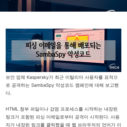
보안 업체
Kaspersky
가 최근 이탈리아 사용자를 표적으
로 공격하는
SambaSpy
악성코드 캠페인에 대해 보고했
다
.
HTML
첨부 파일이나 감염 프로세스를 시작하는 내장된
링크가 포함된 피싱 이메일로부터 공격이 시작된다
.
사용
자가 내장된 링크를 클릭했을 때 웹 브라우저의 언어가 이