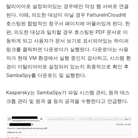
탈리아어로 설정되어있는 경우에만 악성 웹 서버로 연결
된다
.
이때
,
의도한 대상이 아닐 경우
FattureInCloud
에
호스팅된 합법적인 청구서 페이지에 머물러있게 된다
.
한
편
,
의도한 대상과 일치할 경우 호스팅된
PDF
문서로 이
동하게 되고 사용자가 문서 보기로 표시되어있는 하이퍼
링크를 클릭하면 다운로더가 실행된다
.
다운로더는 사용
자가 현재
VM
환경에서 실행 중인지 검사하고
,
시스템 환
경이 이탈리아어로 설정되어 있는지 최종적으로 확인 후
SambaSpy
를 다운로드 및 실행한다
.
Kaspersky
는
SambaSpy
가 파일 시스템 관리
,
원격 데스
크톱 관리 및 원격 셸 등의 공격을 수행한다고 언급했다
.