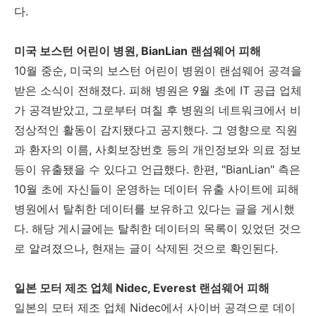
다
.
미국 보스턴 어린이 병원
, BianLian
랜섬웨어 피해
10
월 중순
,
미국의 보스턴 어린이 병원이 랜섬웨어 공격을
받은 소식이 전해졌다
.
피해 병원은
9
월 초에
IT
공급 업체
가 공격받았고
,
그로부터 며칠 후 병원의 네트워크에서 비
정상적인 활동이 감지됐다고 공지했다
.
그 영향으로 직원
과 환자의 이름
,
사회보장번호 등의 개인정보와 의료 정보
등이 유출됐을 수 있다고 언급했다
.
한편
, "BianLian"
측은
10
월 초에 자신들이 운영하는 데이터 유출 사이트에 피해
병원에서 탈취한 데이터를 보유하고 있다는 글을 게시했
다
.
해당 게시글에는 탈취한 데이터의 목록이 있었던 것으
로 알려졌으나
,
현재는 글이 삭제된 것으로 확인된다
.
일본 모터 제조 업체
Nidec, Everest
랜섬웨어 피해
일본의 모터 제조 업체 Nidec에서 사이버 공격으로 데이