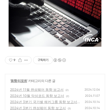
9
구독하기
'
동향 리포트
' 카테고리의 다른 글
2024년 11월 랜섬웨어 동향 보고서
2024.12.06
(2)
2024년 10월 악성코드 동향 보고서
2024.11.07
(2)
2024년 3분기 국가별 해커그룹 동향 보고서
2024.10.14
2024년 3분기 랜섬웨어 동향 보고서
(4)
2024.10.14
(3)