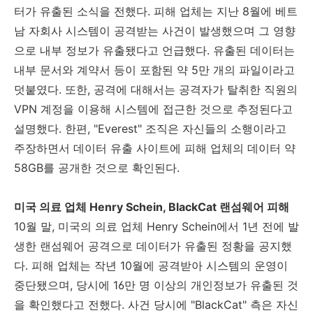
터가 유출된 소식을 전했다. 피해 업체는 지난 8월에 베트
남 자회사 시스템이 공격받는 사건이 발생했으며 그 영향
으로 내부 정보가 유출됐다고 언급했다. 유출된 데이터는
내부 문서와 계약서 등이 포함된 약 5만 개의 파일이라고
덧붙였다. 또한, 공격에 대해서는 공격자가 탈취한 직원의
VPN 계정을 이용해 시스템에 접근한 것으로 추정된다고
설명했다. 한편, "Everest" 조직은 자신들의 소행이라고
주장하면서 데이터 유출 사이트에 피해 업체의 데이터 약
58GB를 공개한 것으로 확인된다.
미국 의료 업체
Henry Schein, BlackCat
랜섬웨어 피해
10
월 말
,
미국의 의료 업체
Henry Schein
에서
1
년 전에 발
생한 랜섬웨어 공격으로 데이터가 유출된 정황을 공지했
다
.
피해 업체는 작년
10
월에 공격받아 시스템의 운영이
중단됐으며
,
당시에
16
만 명 이상의 개인정보가 유출된 것
을 확인했다고 전했다
.
사건 당시에
"BlackCat"
측은 자신