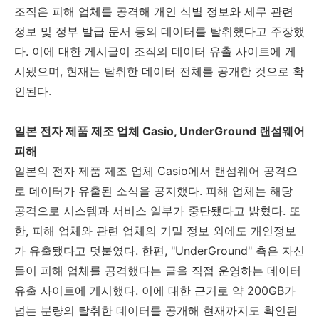
조직은 피해 업체를 공격해 개인 식별 정보와 세무 관련
정보 및 정부 발급 문서 등의 데이터를 탈취했다고 주장했
다
.
이에 대한 게시글이 조직의 데이터 유출 사이트에 게
시됐으며
,
현재는 탈취한 데이터 전체를 공개한 것으로 확
인된다
.
일본 전자 제품 제조 업체
Casio, UnderGround
랜섬웨어
피해
일본의 전자 제품 제조 업체
Casio
에서 랜섬웨어 공격으
로 데이터가 유출된 소식을 공지했다
.
피해 업체는 해당
공격으로 시스템과 서비스 일부가 중단됐다고 밝혔다
.
또
한
,
피해 업체와 관련 업체의 기밀 정보 외에도 개인정보
가 유출됐다고 덧붙였다
.
한편
, "UnderGround"
측은 자신
들이 피해 업체를 공격했다는 글을 직접 운영하는 데이터
유출 사이트에 게시했다
.
이에 대한 근거로 약
200GB
가
넘는 분량의 탈취한 데이터를 공개해 현재까지도 확인된