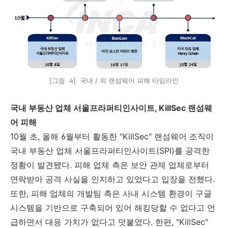
[그림 4] 국내 / 외 랜섬웨어 피해 타임라인
국내 부동산 업체 서울프라퍼티인사이트
, KillSec
랜섬웨
어 피해
10
월 초
,
올해
6
월부터 활동한
"KillSec"
랜섬웨어 조직이
국내 부동산 업체 서울프라퍼티인사이트
(SPI)
를 공격한
정황이 발견됐다
.
피해 업체 측은 보안 관제 업체로부터
연락받아 공격 사실을 인지하고 있었다고 입장을 전했다
.
또한
,
피해 업체의 개발팀 측은 사내 시스템 환경이 구글
시스템을 기반으로 구축되어 있어 해킹당할 수 없다고 언
급하면서 대응 가치가 없다고 덧붙였다
.
한편
, "KillSec"