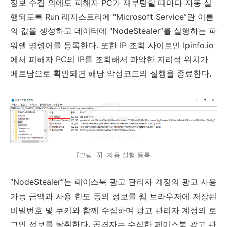
정보 수집 외에도 피해자
PC
가 재부팅할 때마다 자동 실
행되도록
Run
레지스트리에
“
Microsoft Service
”
란 이름
의 값을 생성하고 데이터에
“
NodeStealer
”
를 실행하는 파
워쉘 명령어를 등록한다
.
또한
IP
조회 사이트인
Ipinfo.io
에서 피해자
PC
의
IP
를 조회해서 파악한 지리적 위치가
베트남으로 확인되면 해당 악성코드의 실행을 종료한다
.
[그림 3] 자동 실행 등록
“
NodeStealer
”
는 페이스북 광고 관리자 계정의 광고 사용
가능 금액과 사용 한도 등의 정보를 웹 브라우저에 저장된
비밀번호 및 쿠키와 함께 수집하며 광고 관리자 계정의 로
그인 정보를 탈취한다
.
공격자는 수집한 페이스북 광고 관