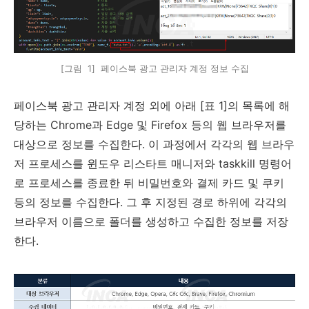
[그림 1] 페이스북 광고 관리자 계정 정보 수집
페이스북 광고 관리자 계정 외에 아래
[
표
1]
의 목록에 해
당하는
Chrome
과
Edge
및
Firefox
등의 웹 브라우저를
대상으로 정보를 수집한다
.
이 과정에서 각각의 웹 브라우
저 프로세스를 윈도우 리스타트 매니저와
taskkill
명령어
로 프로세스를 종료한 뒤 비밀번호와 결제 카드 및 쿠키
등의 정보를 수집한다
.
그 후 지정된 경로 하위에 각각의
브라우저 이름으로 폴더를 생성하고 수집한 정보를 저장
한다
.