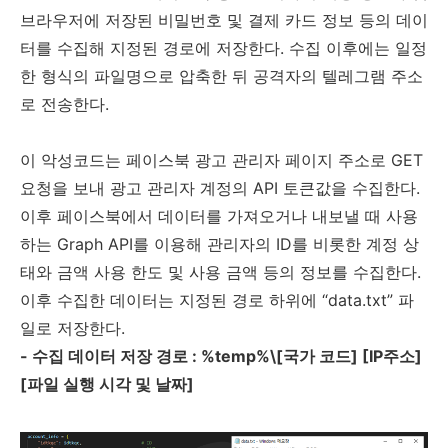
브라우저에 저장된 비밀번호 및 결제 카드 정보 등의 데이
터를 수집해 지정된 경로에 저장한다
.
수집 이후에는 일정
한 형식의 파일명으로 압축한 뒤 공격자의 텔레그램 주소
로 전송한다
.
이 악성코드는 페이스북 광고 관리자 페이지 주소로
GET
요청을 보내 광고 관리자 계정의
API
토큰값을 수집한다
.
이후 페이스북에서 데이터를 가져오거나 내보낼 때 사용
하는
Graph API
를 이용해 관리자의
ID
를 비롯한 계정 상
태와 금액 사용 한도 및 사용 금액 등의 정보를 수집한다
.
이후 수집한 데이터는 지정된 경로 하위에
“
data.txt
”
파
일로 저장한다
.
-
수집 데이터 저장 경로
: %temp%\[
국가 코드
] [IP
주소
]
[
파일 실행 시각 및 날짜
]