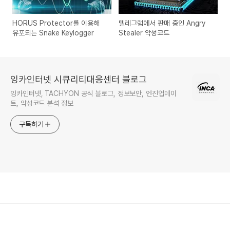
HORUS Protector를 이용해
텔레그램에서 판매 중인 Angry
유포되는 Snake Keylogger
Stealer 악성코드
잉카인터넷 시큐리티대응센터 블로그
잉카인터넷, TACHYON 공식 블로그, 정보보안, 엔진업데이
트, 악성코드 분석 정보
구독하기