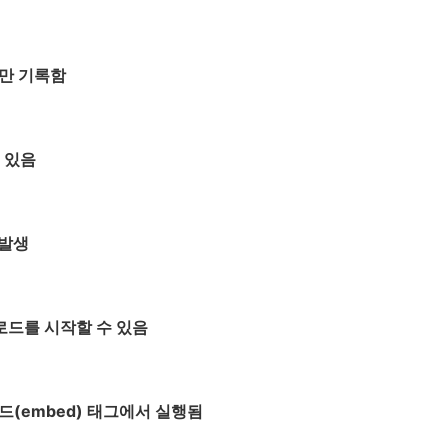
부만 기록함
 있음
 발생
로드를 시작할 수 있음
베드
(embed)
태그에서 실행됨