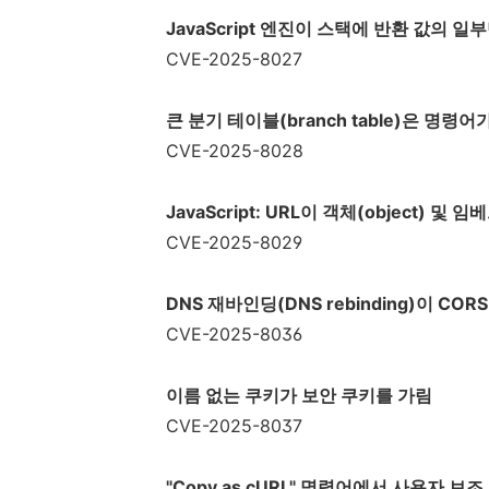
JavaScript
엔진이 스택에 반환 값의 일
CVE-2025-8027
큰 분기 테이블
(branch table)
은 명령어가
CVE-2025-8028
JavaScript: URL
이 객체
(object)
및 임
CVE-2025-8029
DNS 재바인딩(DNS rebinding)이 CORS(C
CVE-2025-8036
이름 없는 쿠키가 보안 쿠키를 가림
CVE-2025-8037
"Copy as cURL"
명령어에서 사용자 보조 