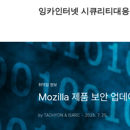
본문 바로가기
잉카인터넷 시큐리티대응
취약점 정보
Mozilla 제품 보안 업
by TACHYON & ISARC
2025. 7. 25.