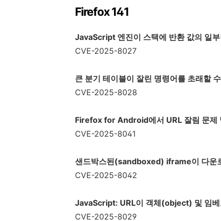
Firefox 141
JavaScript
엔진이 스택에 반환 값의 일
CVE-2025-8027
큰 분기 테이블이 잘린 명령어를 초래할 수
CVE-2025-8028
Firefox for Android
에서
URL
잘림 문제
CVE-2025-8041
샌드박스된
(sandboxed) iframe
이 다운
CVE-2025-8042
JavaScript: URL
이 객체
(object)
및 임
CVE-2025-8029