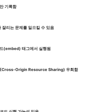
부만 기록함
 잘리는 문제를 일으킬 수 있음
베드
(embed)
태그에서 실행됨
ross-Origin Resource Sharing) 우회함
코드 실행 가능성 있음