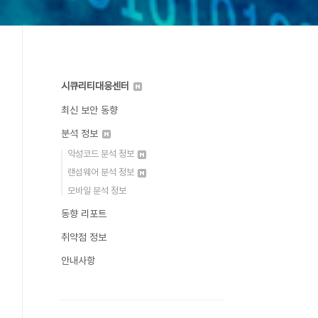
시큐리티대응센터
최신 보안 동향
분석 정보
악성코드 분석 정보
랜섬웨어 분석 정보
모바일 분석 정보
동향 리포트
취약점 정보
안내사항