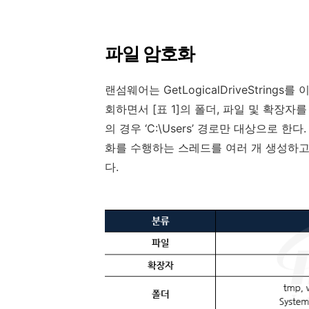
파일 암호화
랜섬웨어는
GetLogicalDriveStrings
를 
회하면서
[
표
1]
의 폴더
,
파일 및 확장자를
의 경우
‘
C:\Users
’
경로만 대상으로 한다
화를 수행하는 스레드를 여러 개 생성하
다
.