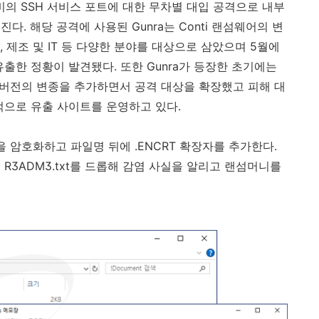
비의
SSH
서비스 포트에 대한 무차별 대입 공격으로 내부
해진다
.
해당 공격에 사용된
Gunra
는
Conti
랜섬웨어의 변
,
제조 및
IT
등 다양한 분야를 대상으로 삼았으며
5
월에
유출한 정황이 발견됐다
.
또한
Gunra
가 등장한 초기에는
버전의 변종을 추가하면서 공격 대상을 확장했고 피해 대
적으로 유출 사이트를 운영하고 있다
.
을 암호화하고 파일명 뒤에
.ENCRT
확장자를 추가한다
.
트
R3ADM3.txt
를 드롭해 감염 사실을 알리고 랜섬머니를