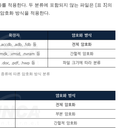
화를 적용한다
.
두 분류에 포함되지 않는 파일은
[
표
3]
의
른 암호화 방식을 적용한다
.
파일 종류에 따른 암호화 방식 분류