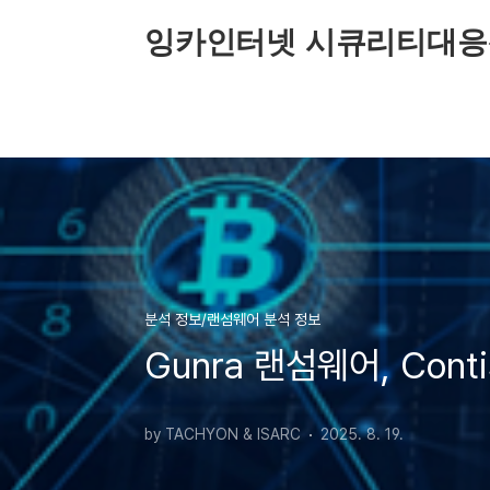
본문 바로가기
잉카인터넷 시큐리티대응
분석 정보/랜섬웨어 분석 정보
Gunra 랜섬웨어, Con
by TACHYON & ISARC
2025. 8. 19.