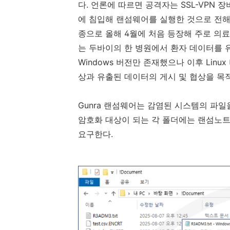
다
.
언론에 따르면
공격자는
SSL-VPN
장
에 침입해 랜섬웨어를 실행한 것으로 전
종으로 올해
4
월에 처음 등장해 주로 의료
는 두바이의 한 병원에서 환자 데이터를 
Windows
버전만 존재했으나 이후
Linux
상과 유출된 데이터의 게시 및 협상을 목
Gunra
랜섬웨어는 감염된 시스템의 파일
암호화 대상이 되는 각 폴더에는 랜섬노
요구한다
.