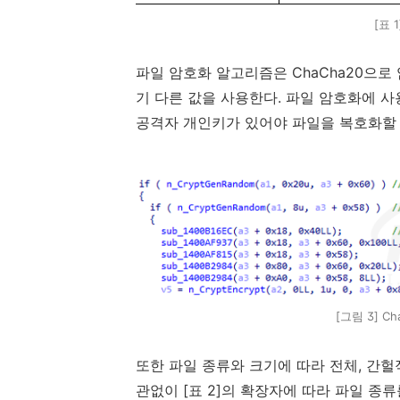
[표 
파일 암호화 알고리즘은
ChaCha20
으로
기 다른 값을 사용한다
.
파일 암호화에 사
공격자 개인키가 있어야 파일을 복호화할
[그림 3] C
또한 파일 종류와 크기에 따라 전체
,
간헐
관없이
[
표
2]
의 확장자에 따라 파일 종류