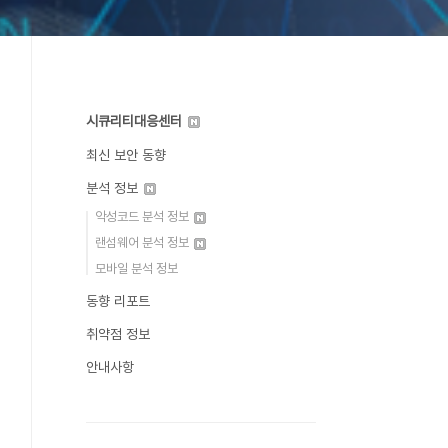
시큐리티대응센터
최신 보안 동향
분석 정보
악성코드 분석 정보
랜섬웨어 분석 정보
모바일 분석 정보
동향 리포트
취약점 정보
안내사항