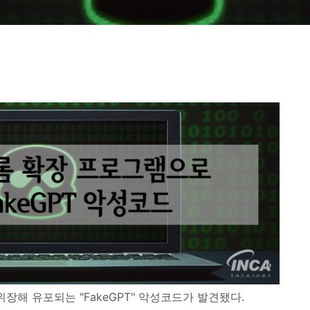
 위장해 유포되는 "FakeGPT" 악성코드가 발견됐다.