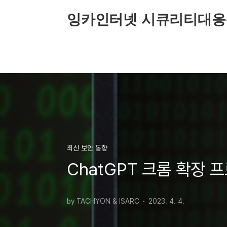
본문 바로가기
잉카인터넷 시큐리티대응
최신 보안 동향
ChatGPT 크롬 확장 
by TACHYON & ISARC
2023. 4. 4.