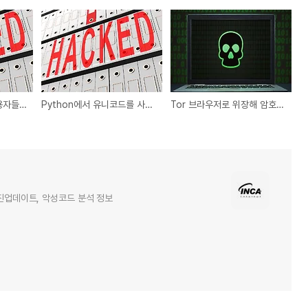
브라질 모바일 뱅킹 사용자들을 노리는 GoatRAT 악성 앱
Python에서 유니코드를 사용해 난독화하는 onyxproxy 악성 패키지
Tor 브라우저로 위장해 암호화폐 지갑을 노리는 클리퍼 악성코드
엔진업데이트, 악성코드 분석 정보