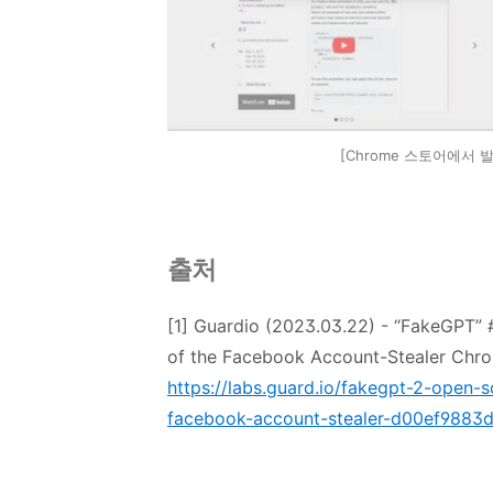
[Chrome 스토어에서 
출처
[1] Guardio (2023.03.22) - “FakeGPT” 
of the Facebook Account-Stealer Chr
https://labs.guard.io/fakegpt-2-open-s
facebook-account-stealer-d00ef9883