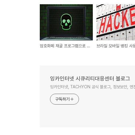
암호화폐 채굴 프로그램으로 위장한 Creal 악성코드
잉카인터넷 시큐리티대응센터 블로그
잉카인터넷, TACHYON 공식 블로그, 정보보안, 
구독하기