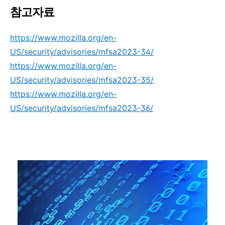
참
고자료
https://www.mozilla.org/en-
US/security/advisories/mfsa2023-34/
https://www.mozilla.org/en-
US/security/advisories/mfsa2023-35/
https://www.mozilla.org/en-
US/security/advisories/mfsa2023-36/