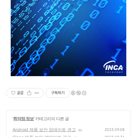
공감
구독하기
'
취약점 정보
' 카테고리의 다른 글
Android 제품 보안 업데이트 권고
2023.09.08
(0)