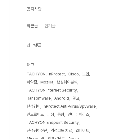
공지사항
최근글
인기글
최근댓글
태그
TACHYON
nProtect
Cisco
보안
취약점
Mozilla
랜섬웨어분석
TACHYON Internet Security
Ransomware
Android
권고
랜섬웨어
nProtect Anti-Virus/Spyware
안드로이드
피싱
동향
안티 바이러스
TACHYON Endpoint Security
랜섬웨어진단
악성코드 치료
업데이트
Microsoft
엔프로텍트
Apple