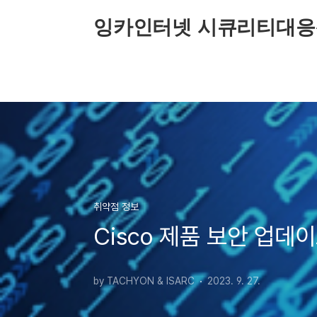
본문 바로가기
잉카인터넷 시큐리티대응
취약점 정보
Cisco 제품 보안 업데
by TACHYON & ISARC
2023. 9. 27.