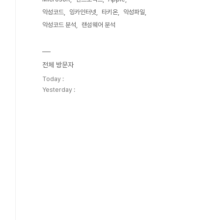
악성코드
잉카인터넷
타키온
악성파일
악성코드 분석
랜섬웨어 분석
전체 방문자
Today :
Yesterday :