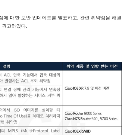
점에 대한 보안 업데이트를 발표하고
,
관련 취약점을 해결
을 권고하였다
.