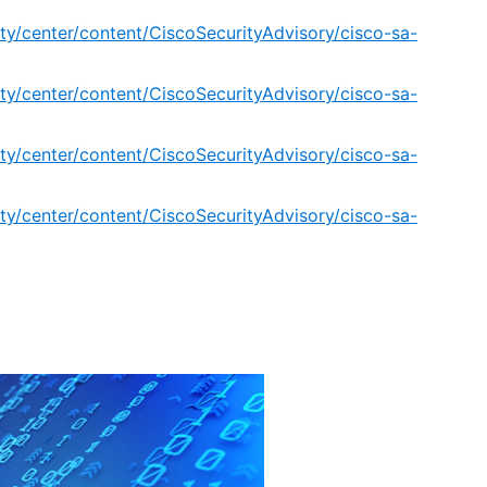
ity/center/content/CiscoSecurityAdvisory/cisco-sa-
ity/center/content/CiscoSecurityAdvisory/cisco-sa-
ity/center/content/CiscoSecurityAdvisory/cisco-sa-
ity/center/content/CiscoSecurityAdvisory/cisco-sa-