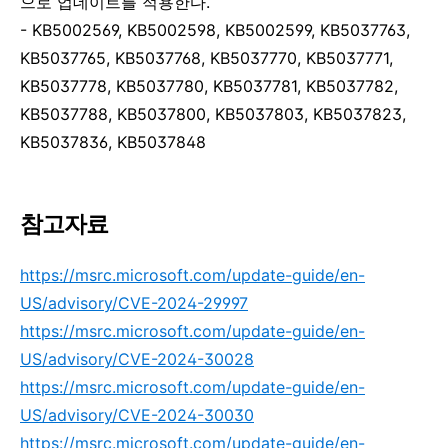
으로 업데이트를 적용한다
.
- KB5002569, KB5002598, KB5002599, KB5037763,
KB5037765, KB5037768, KB5037770, KB5037771,
KB5037778, KB5037780, KB5037781, KB5037782,
KB5037788, KB5037800, KB5037803, KB5037823,
KB5037836, KB5037848
참고자료
https://msrc.microsoft.com/update-guide/en-
US/advisory/CVE-2024-29997
https://msrc.microsoft.com/update-guide/en-
US/advisory/CVE-2024-30028
https://msrc.microsoft.com/update-guide/en-
US/advisory/CVE-2024-30030
https://msrc.microsoft.com/update-guide/en-