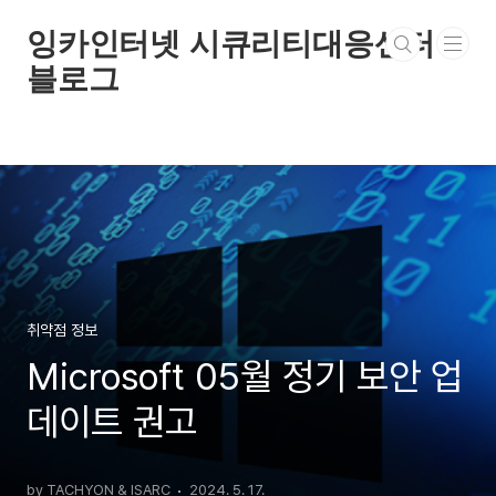
본문 바로가기
잉카인터넷 시큐리티대응센터
블로그
취약점 정보
Microsoft 05월 정기 보안 업
데이트 권고
by TACHYON & ISARC
2024. 5. 17.