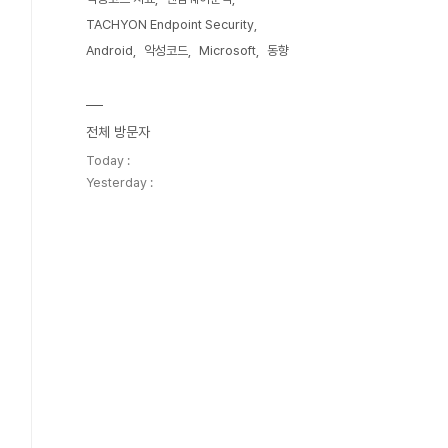
TACHYON Endpoint Security
Android
악성코드
Microsoft
동향
전체 방문자
Today :
Yesterday :