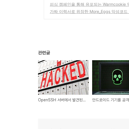
피싱 캠페인을 통해 유포되는 Warmcookie
가짜 이력서로 위장한 More_Eggs 악성코드
관련글
OpenSSH 서버에서 발견된 원격 코드 실행 취약점