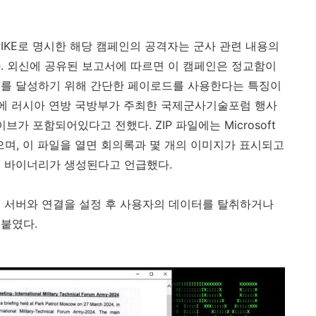
IKE
로 명시한 해당 캠페인의 공격자는 군사 관련 내용의
다
.
외신에 공유된 보고서에 따르면 이 캠페인은 정교함이
스를 달성하기 위해 간단한 페이로드를 사용한다는 특징이
에 러시아 연방 국방부가 주최한 국제군사기술포럼 행사
이브가 포함되어있다고 전했다
. ZIP
파일에는
Microsoft
으며
,
이 파일을 열면 회의록과 몇 개의 이미지가 표시되고
들 바이너리가 생성된다고 언급했다
.
격 서버와 연결을 설정 후 사용자의 데이터를 탈취하거나
덧붙였다
.