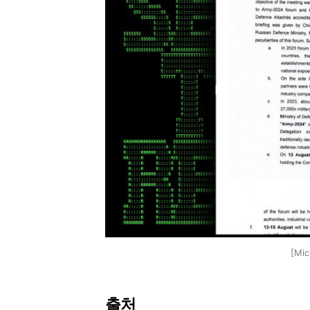
[Mi
출처