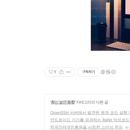
1
구독하기
'
최신 보안 동향
' 카테고리의 다른 글
OpenSSH 서버에서 발견된 원격 코드 실행
안드로이드 기기를 공격하는 Rafel 악성코드
한국인터넷진흥원을 사칭한 스미싱 주의
(0)