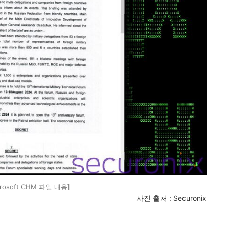
crosoft CHM 파일 내용]
사진 출처
: Securonix