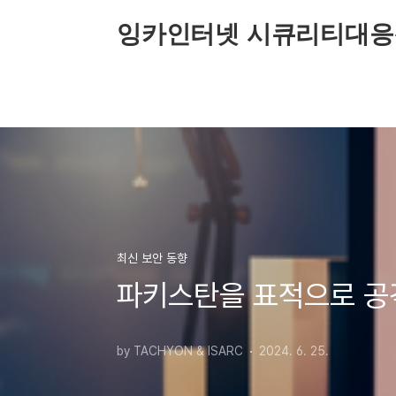
본문 바로가기
잉카인터넷 시큐리티대응
최신 보안 동향
파키스탄을 표적으로 공
by TACHYON & ISARC
2024. 6. 25.