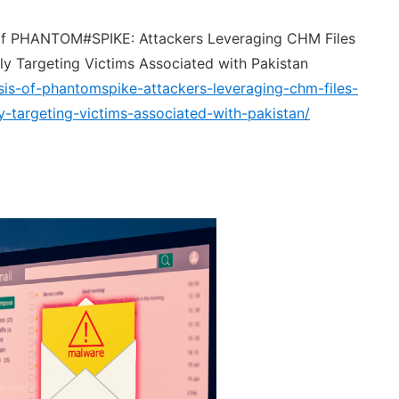
s of PHANTOM#SPIKE: Attackers Leveraging CHM Files
y Targeting Victims Associated with Pakistan
sis-of-phantomspike-attackers-leveraging-chm-files-
-targeting-victims-associated-with-pakistan/