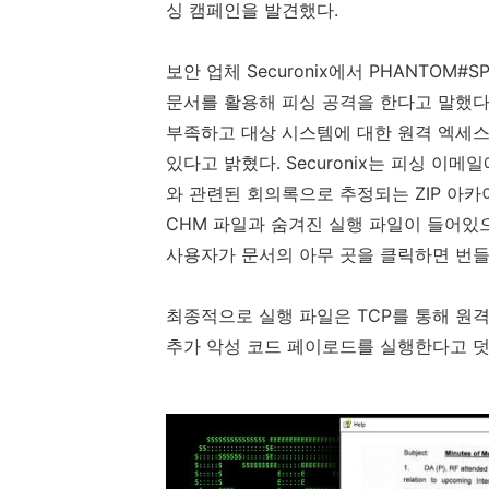
싱 캠페인을 발견했다
.
보안 업체
Securonix
에서
PHANTOM#SP
문서를 활용해 피싱 공격을 한다고 말했
부족하고 대상 시스템에 대한 원격 엑세
있다고 밝혔다
. Securonix
는 피싱 이메일
와 관련된 회의록으로 추정되는
ZIP
아카
CHM
파일과 숨겨진 실행 파일이 들어있
사용자가 문서의 아무 곳을 클릭하면 번
최종적으로 실행 파일은
TCP
를 통해 원
추가 악성 코드 페이로드를 실행한다고 