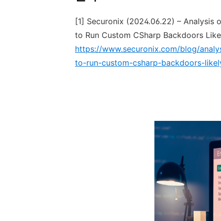
[1] Securonix (2024.06.22) – Analysi
to Run Custom CSharp Backdoors Likel
https://www.securonix.com/blog/analy
to-run-custom-csharp-backdoors-likely