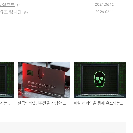
 악성코드
2024.06.12
(0)
 유포 캠페인
2024.06.11
(0)
안드로이드 기기를 공격하는 Rafel 악성코드
한국인터넷진흥원을 사칭한 스미싱 주의
피싱 캠페인을 통해 유포되는 Warmcookie 악성코드