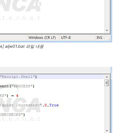
4] aijw01.bat 파일 내용