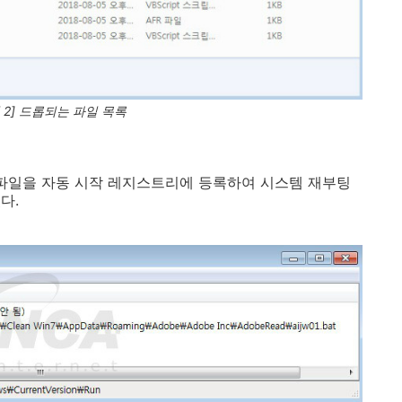
 2] 드롭되는 파일 목록
bat' 파일을 자동 시작 레지스트리에 등록하여 시스템 재부팅
다.