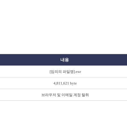
내용
[임의의 파일명].exe
4,811,621 byte
브라우저 및 이메일 계정 탈취