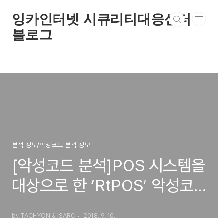
본문 바로가기
잉카인터넷 시큐리티대응센터
블로그
분석 정보/악성코드 분석 정보
[악성코드 분석]POS 시스템을
대상으로 한 ‘RtPOS’ 악성코
드 감염 주의
by TACHYON & ISARC
2018. 9. 10.