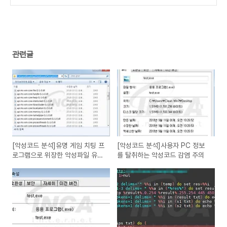
(0)
관련글
[악성코드 분석]유명 게임 치팅 프
[악성코드 분석]사용자 PC 정보
로그램으로 위장한 악성파일 유포
를 탈취하는 악성코드 감염 주의
주의