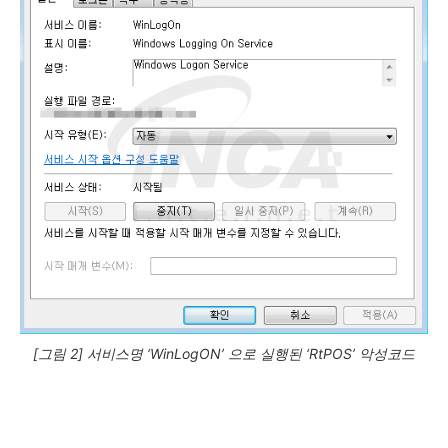
[그림 2] 서비스명 ‘WinLogON’ 으로 실행된 ‘RtPOS’ 악성코드