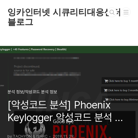
본문 바로가기
잉카인터넷 시큐리티대응센터
블로그
분석 정보/악성코드 분석 정보
[악성코드 분석] Phoenix
Keylogger 악성코드 분석 보
고서
by TACHYON & ISARC
2019. 11. 29.