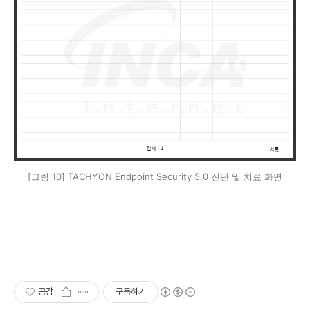
[그림 10] TACHYON Endpoint Security 5.0 진단 및 치료 화면
공감
구독하기