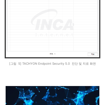
[그림 5] TACHYON Endpoint Security 5.0 진단 및 치료 화면