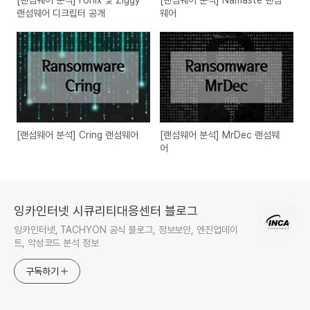
[랜섬웨어 분석] Fonix 및 Ziggy
[랜섬웨어 분석] Namaste 랜섬
랜섬웨어 디크립터 공개
웨어
[랜섬웨어 분석] Cring 랜섬웨어
[랜섬웨어 분석] MrDec 랜섬웨
어
잉카인터넷 시큐리티대응센터 블로그
잉카인터넷, TACHYON 공식 블로그, 정보보안, 엔진업데이
트, 악성코드 분석 정보
구독하기