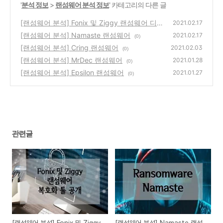
'
분석 정보
>
랜섬웨어 분석 정보
' 카테고리의 다른 글
[랜섬웨어 분석] Fonix 및 Ziggy 랜섬웨어 디
2021.02.17
크립터 공개
[랜섬웨어 분석] Namaste 랜섬웨어
(0)
2021.02.17
(0)
[랜섬웨어 분석] Cring 랜섬웨어
2021.02.03
(0)
[랜섬웨어 분석] MrDec 랜섬웨어
2021.01.28
(0)
[랜섬웨어 분석] Epsilon 랜섬웨어
2021.01.27
(0)
관련글