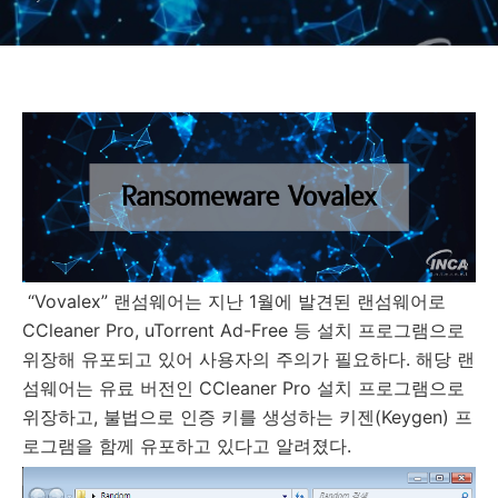
“
Vovalex”
랜섬웨어는 지난
1
월에 발견된 랜섬웨어로
CCleaner Pro, uTorrent Ad-Free
등 설치 프로그램으로
위장해 유포되고 있어 사용자의 주의가 필요하다
.
해당 랜
섬웨어는 유료 버전인
CCleaner Pro
설치 프로그램으로
위장하고
,
불법으로 인증 키를 생성하는 키젠
(Keygen)
프
로그램을 함께 유포하고 있다고 알려졌다
.