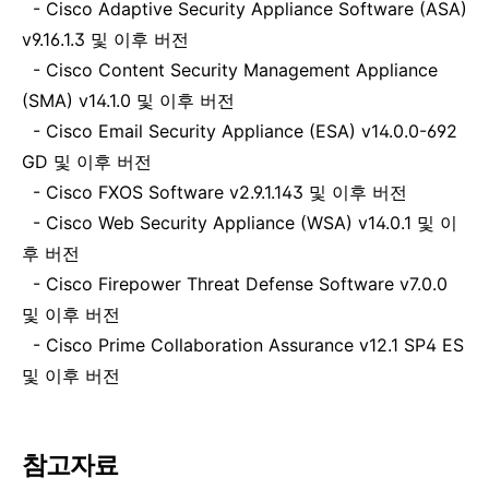
-
Cisco Adaptive Security Appliance Software (ASA)
v9.16.1.3
및 이후 버전
-
Cisco Content Security Management Appliance
(SMA) v14.1.0
및 이후 버전
-
Cisco Email Security Appliance (ESA) v14.0.0-692
GD
및 이후 버전
-
Cisco FXOS Software v2.9.1.143
및 이후 버전
-
Cisco Web Security Appliance (WSA) v14.0.1
및 이
후 버전
-
Cisco Firepower Threat Defense Software v7.0.0
및 이후 버전
-
Cisco Prime Collaboration Assurance v12.1 SP4 ES
및 이후 버전
참
고자료