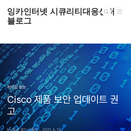
본문 바로가기
잉카인터넷 시큐리티대응센터
블로그
취약점 정보
Cisco 제품 보안 업데이트 권
고
by 알 수 없는 사용자
2021. 6. 10.