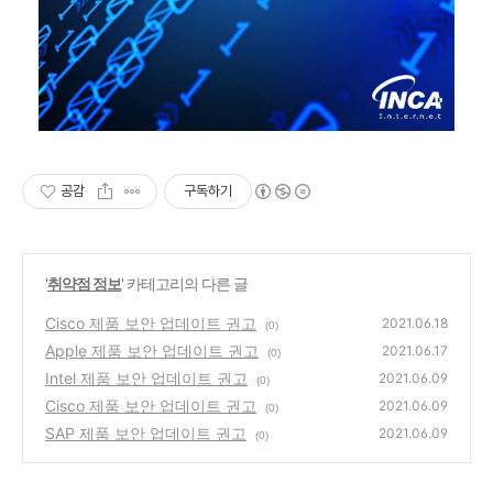
공감
구독하기
'
취약점 정보
' 카테고리의 다른 글
Cisco 제품 보안 업데이트 권고
2021.06.18
(0)
Apple 제품 보안 업데이트 권고
2021.06.17
(0)
Intel 제품 보안 업데이트 권고
2021.06.09
(0)
Cisco 제품 보안 업데이트 권고
2021.06.09
(0)
SAP 제품 보안 업데이트 권고
2021.06.09
(0)