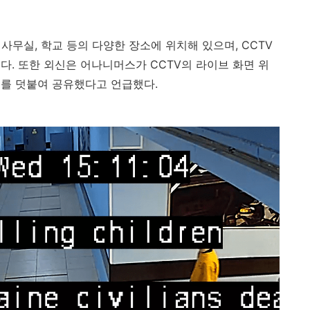
,
사무실
,
학교 등의 다양한 장소에 위치해 있으며
, CCTV
됐다
.
또한 외신은 어나니머스가
CCTV
의 라이브 화면 위
트를 덧붙여 공유했다고 언급했다
.