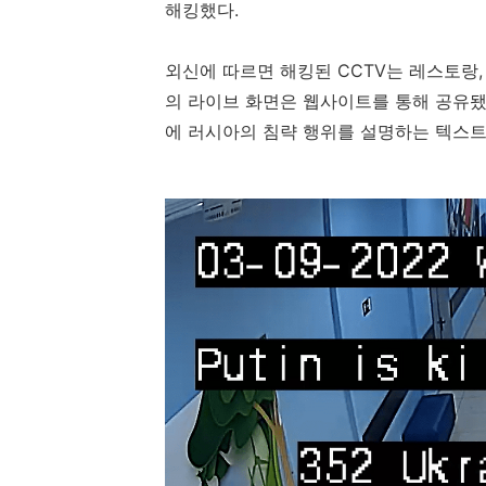
해킹했다
.
외신에 따르면 해킹된
CCTV
는 레스토랑
의 라이브 화면은 웹사이트를 통해 공유
에 러시아의 침략 행위를 설명하는 텍스