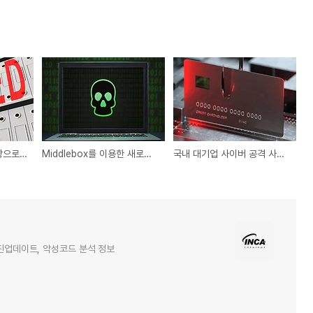
미국 주 정부기관을 대상으로 하는 해킹 그룹 APT41
Middlebox를 이용한 새로운 DDoS 공격 발견
국내 대기업 사이버 공격 사건, 정보 유출 주의
엔진업데이트, 악성코드 분석 정보