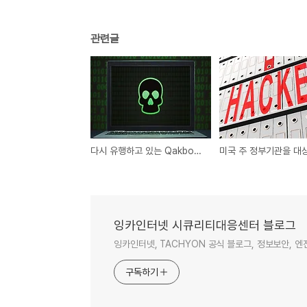
관련글
다시 유행하고 있는 Qakbot 악성코드
잉카인터넷 시큐리티대응센터 블로그
잉카인터넷, TACHYON 공식 블로그, 정보보안, 
구독하기