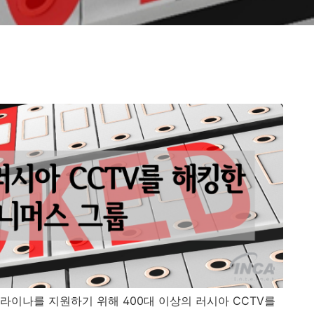
라이나를 지원하기 위해
400
대 이상의 러시아
CCTV
를