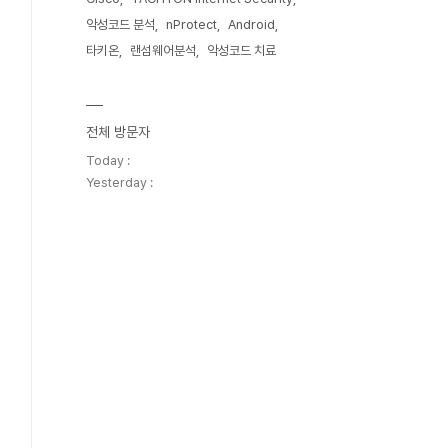
악성코드 분석
nProtect
Android
타키온
랜섬웨어분석
악성코드 치료
전체 방문자
Today :
Yesterday :