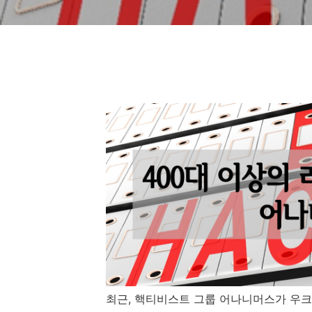
최근
,
핵티비스트 그룹 어나니머스가 우크