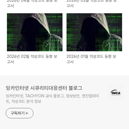
2026년 04월 악성코드 동향 보
2026년 03월 악성코드 동향 보
고서
고서
2026년 02월 악성코드 동향 보
2026년 01월 악성코드 동향 보
고서
고서
잉카인터넷 시큐리티대응센터 블로그
잉카인터넷, TACHYON 공식 블로그, 정보보안, 엔진업데이
트, 악성코드 분석 정보
구독하기