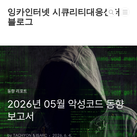
본문 바로가기
잉카인터넷 시큐리티대응센터
블로그
동향 리포트
2026년 05월 악성코드 동향
보고서
by TACHYON & ISARC
2026. 6. 4.