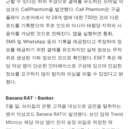
근할 수 있다는 허위 주장으로 결제를 유도하는 모바일 악
성코드
CallPhantom
을 발견했다
. Call Phantom
은 구글
플레이 스토어에서 약
28
개 앱에 대한
730
만 건의 다운
로드를 기록했으며 주로 인도와 아시아 태평양 지역의 사
용자를 겨냥한 것으로 전해진다
.
앱을 실행하면 통화
,
SMS
및
WhatsApp
등의 기록을 제공한다고 주장하며 정
보를 해금하기 위한 결제를 유도하지만 실제 정보는 무작
위로 생성된 가짜 정보인 것으로 확인됐다
. ESET
측은 해
당 악성 앱이 단순한 인터페이스로 구성돼 있으며 민감한
정보를 요구하지 않아 탐지와 의심을 피할 수 있었다고 밝
혔다
.
Banana RAT - Banker
5
월 말
,
브라질의 은행 고객을 대상으로 금전을 탈취하는
뱅커 악성코드
Banana RAT
이 발견됐다
.
보안 업체
Trend
Micro
는 해당 악성 앱이 전자 송장 파일로 위장한 채