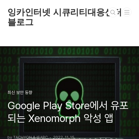
본문 바로가기
잉카인터넷 시큐리티대응센터
블로그
최신 보안 동향
Google Play Store에서 유포
되는 Xenomorph 악성 앱
by TACHYON & ISARC
2022. 11. 15.