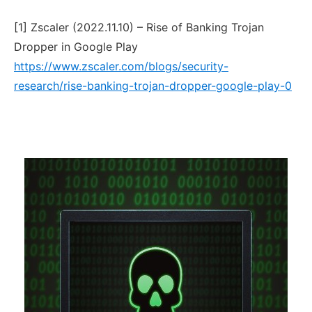
[1] Zscaler (2022.11.10) – Rise of Banking Trojan
Dropper in Google Play
https://www.zscaler.com/blogs/security-
research/rise-banking-trojan-dropper-google-play-0