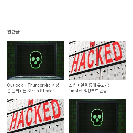
(0)
관련글
Outlook과 Thunderbird 계정
스팸 메일을 통해 유포되는
을 탈취하는 Strela Stealer 악
Emotet 악성코드 변종
성코드