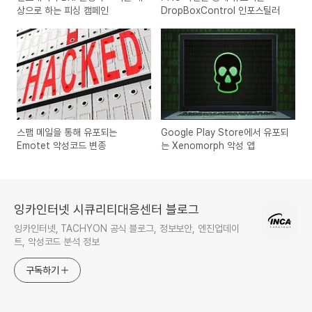
상으로 하는 피싱 캠페인
DropBoxControl 인포스틸러
스팸 메일을 통해 유포되는
Google Play Store에서 유포되
Emotet 악성코드 변종
는 Xenomorph 악성 앱
잉카인터넷 시큐리티대응센터 블로그
잉카인터넷, TACHYON 공식 블로그, 정보보안, 엔진업데이
트, 악성코드 분석 정보
구독하기