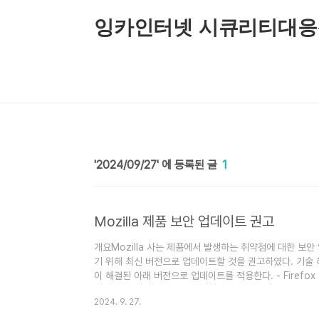
본문 바로가기
잉카인터넷 시큐리티대응
2024/09/27
1
Mozilla 제품 보안 업데이트 권고
개요Mozilla 사는 제품에서 발생하는 취약점에 대한 보
기 위해 최신 버전으로 업데이트할 것을 권고하였다. 기
이 해결된 아래 버전으로 업데이트를 적용한다. - Firefox fo
https://www.mozilla.org/en-US/security/advis
2024. 9. 27.