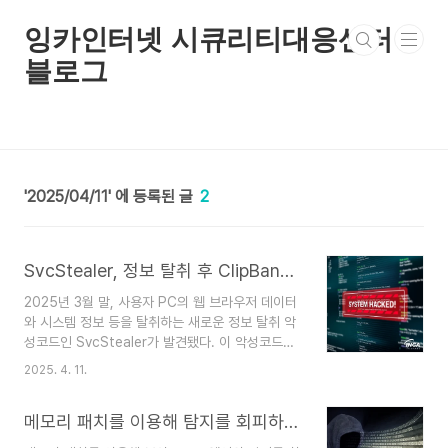
본문 바로가기
잉카인터넷 시큐리티대응센터
블로그
2025/04/11
2
SvcStealer, 정보 탈취 후 ClipBanker 유포
2025년 3월 말, 사용자 PC의 웹 브라우저 데이터
와 시스템 정보 등을 탈취하는 새로운 정보 탈취 악
성코드인 SvcStealer가 발견됐다. 이 악성코드는
웹 브라우저 데이터를 포함한 암호화폐 지갑 정보와
2025. 4. 11.
Telegram 또는 Discord 등의 메신저 프로그램의
정보뿐만 아니라 설치된 프로그램의 정보까지 수집
메모리 패치를 이용해 탐지를 회피하는 SweatRAT
해 공격자의 C&C 서버로 전송한다. 정보 탈취 이후
공격자의 C&C 서버에서 ClipBanker를 다운로드