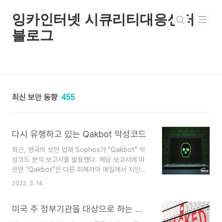
본문 바로가기
잉카인터넷 시큐리티대응센터
블로그
최신 보안 동향
455
다시 유행하고 있는 Qakbot 악성코드
최근, 영국의 보안 업체 Sophos가 "Qakbot" 악
성코드 분석 보고서를 발표했다. 해당 보고서에 따
르면 "Qakbot"은 다른 피해자의 메일에서 지인과
주고 받은 메일 중간에 악성 메일을 회신하는 방법
2022. 3. 14.
으로 유포된다고 알려졌다. 회신 메일에는 악성
Excel 파일을 포함하고 있는 "eum.zip" 파일 다운
미국 주 정부기관을 대상으로 하는 해킹 그룹 APT41
로드 링크가 있으며 해당 Excel 파일을 실행할 경
우 악성 매크로를 통해 “Qakbot”을 다운로드한다.