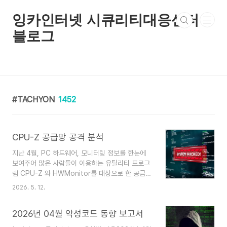
본문 바로가기
잉카인터넷 시큐리티대응센터
블로그
TACHYON
1452
CPU-Z 공급망 공격 분석
지난 4월, PC 하드웨어, 모니터링 정보를 한눈에
보여주어 많은 사람들이 이용하는 유틸리티 프로그
램 CPU-Z 와 HWMonitor를 대상으로 한 공급망
공격이 발견되었다. 이 공격은 두 프로그램의 개발
2026. 5. 12.
사인 CPUID의 홈페이지를 공격해 다운로드되는
ZIP 파일 내 악성 DLL파일을 추가했다. 사용자가
2026년 04월 악성코드 동향 보고서
다운로드한 ZIP 파일 내 정상 파일을 실행하면 DLL
Side Loading 에 의해 동봉된 악성 DLL이 로딩돼