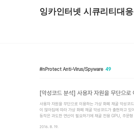
본문 바로가기
잉카인터넷 시큐리티대응
nProtect Anti-Virus/Spyware
49
사용자 자원을 무단으로 이용하는 가상 화폐 채굴 악성코드 
이 많아짐에 따라 가상 화폐 채굴 악성코드가 출현하고 있어
동작은 과도한 연산이 필요하기에 채굴 전용 GPU, 주문형 
어렵다. 이 때문에 해커들은 적은 비용으로 많은 가상 화폐
2016. 8. 19.
정 다수의 자원을 무단으로 이용하는 악성코드를 사용하고 있다
또한 가상 화폐의 한 종류인 모네로 코인(Monero Coi