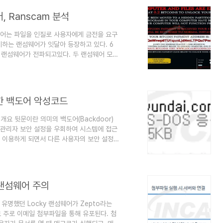
 악성코드는 취약한 웹 서버들을 자동..
 Ranscam 분석
섬웨어는 파일을 인질로 사용자에게 금전을 요구
제하는 랜섬웨어가 잇달아 등장하고 있다. 6
am 랜섬웨어가 전파되고있다. 두 랜섬웨어 모두
지만 금액을 지불한다고 하더라도 암호화된 파
 가짜(Fake) 랜섬웨어라고도 불리는 ‘삭
통해 알아보고자 한다. 2. 분석 정보 2-1.
 byte진단명Trojan...
한 백도어 악성코드
개요 뒷문이란 의미의 백도어(Backdoor)
 관리자 보안 설정을 우회하여 시스템에 접근
가 이용하게 되면서 다른 사용자의 보안 설정
어는 악성동작의 한 종류로 자리잡게 되었다.
다. 이번에 분석한 악성코드는 국내 모 대
 신뢰있는 기업의 사이트명을 파일명으로 하여
서 각별한 주의가 필요하다. 2. 분석 정보
o 랜섬웨어 주의
초 유명했던 Locky 랜섬웨어가 Zepto라는
로 주로 이메일 첨부파일을 통해 유포된다. 첨