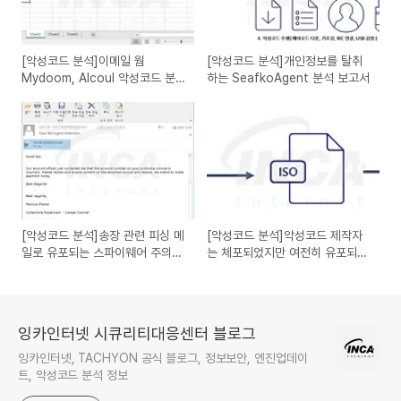
[악성코드 분석]이메일 웜
[악성코드 분석]개인정보를 탈취
Mydoom, Alcoul 악성코드 분
하는 SeafkoAgent 분석 보고서
석 보고서
[악성코드 분석]송장 관련 피싱 메
[악성코드 분석]악성코드 제작자
일로 유포되는 스파이웨어 주의
는 체포되었지만 여전히 유포되는
AgentTesla
NanoCore RAT
잉카인터넷 시큐리티대응센터 블로그
잉카인터넷, TACHYON 공식 블로그, 정보보안, 엔진업데이
트, 악성코드 분석 정보