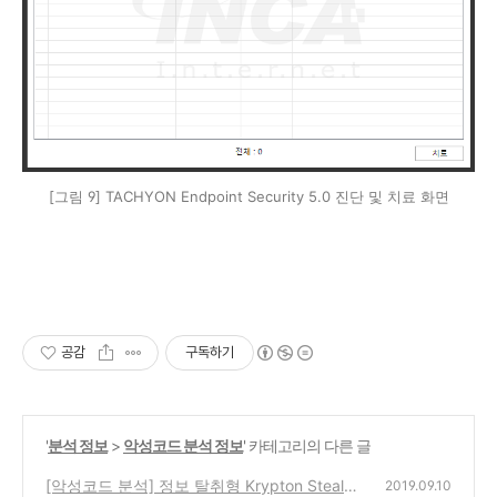
[그림 9] TACHYON Endpoint Security 5.0 진단 및 치료 화면
공감
구독하기
'
분석 정보
>
악성코드 분석 정보
' 카테고리의 다른 글
[악성코드 분석] 정보 탈취형 Krypton Stealer
2019.09.10