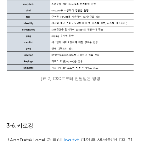
[표 2] C&C로부터 전달받은 명령
3-6. 키로깅
\AppData\Local 경로에
log.txt
파일을 생성하여 [표 3]