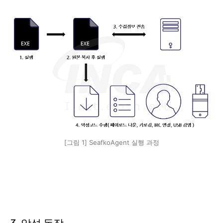
[그림 1] SeafkoAgent 실행 과정