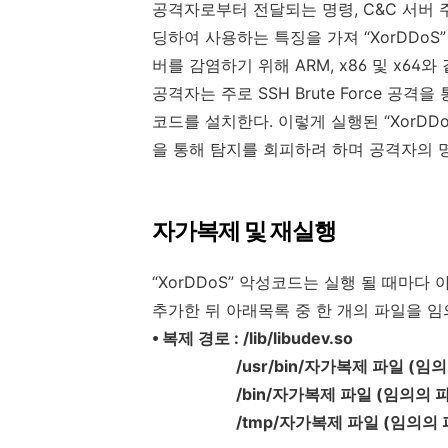
공격자로부터 전달되는 명령, C&C 서버 
딩하여 사용하는 특징을 가져 “XorDDoS”
버를 감염하기 위해 ARM, x86 및 x64
공격자는 주로 SSH Brute Force 공격
코드를 설치한다. 이렇게 실행된 “XorDD
을 통해 탐지를 회피하려 하며 공격자의 명
자가복제 및 재실행
“XorDDoS” 악성코드는 실행 될 때마
추가한 뒤 아래목록 중 한 개의 파일을 임
⦁ 복제 경로 : /lib/libudev.so
/usr/bin/자가복제 파일 (임의
/bin/자가복제 파일 (임의의 
/tmp/자가복제 파일 (임의의