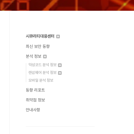
시큐리티대응센터
최신 보안 동향
분석 정보
악성코드 분석 정보
랜섬웨어 분석 정보
모바일 분석 정보
동향 리포트
취약점 정보
안내사항