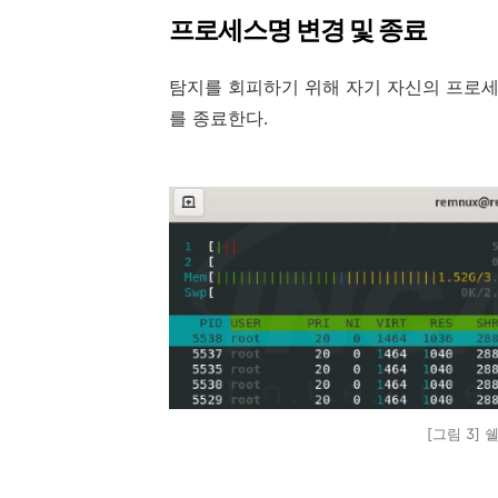
프로세스명 변경 및 종료
탐지를 회피하기 위해 자기 자신의 프로세
를 종료한다.
[그림 3]