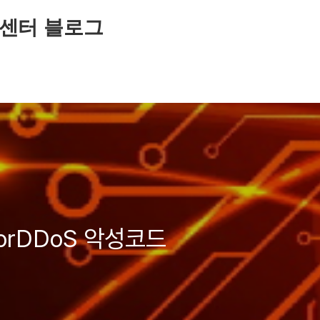
센터 블로그
orDDoS 악성코드