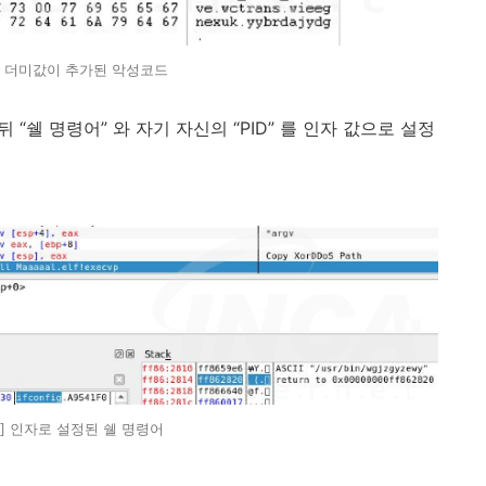
1] 더미값이 추가된 악성코드
“쉘 명령어” 와 자기 자신의 “PID” 를 인자 값으로 설정
2] 인자로 설정된 쉘 명령어