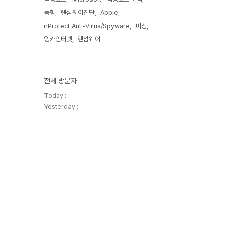
동향
랜섬웨어진단
Apple
nProtect Anti-Virus/Spyware
피싱
잉카인터넷
랜섬웨어
전체 방문자
Today :
Yesterday :