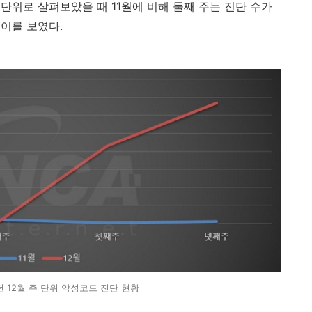
주 단위로 살펴보았을 때
11
월에 비해 둘째 주는 진단 수가
추이를 보였다
.
3년 12월 주 단위 악성코드 진단 현황