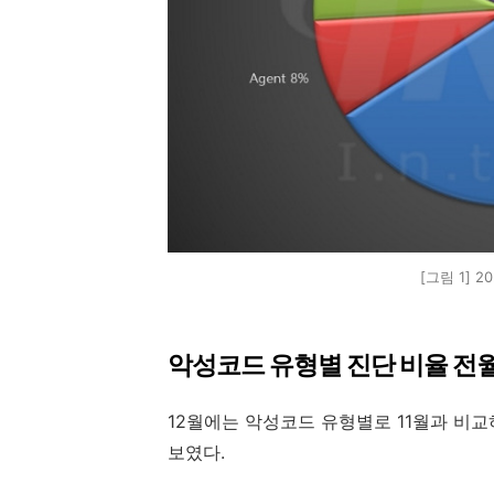
[그림 1] 
악성코드 유형별 진단 비율 전
12
월에는 악성코드 유형별로
11
월과 비교
보였다
.