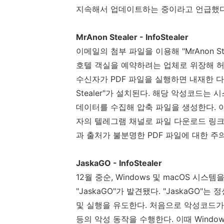
지속해서 업데이트하는 중이라고 언급했
MrAnon Stealer - InfoStealer
이메일의 첨부 파일을 이용해
"MrAnon St
호텔 객실을 예약하려는 업체로 위장해 허
수신자가
PDF
파일을 실행하면 내재한 
Stealer"
가 설치된다
.
해당 악성코드는 시
데이터를 수집해 압축 파일을 생성한다
.
자의 텔레그램 채널로 파일 다운로드 링
과 출처가 불분명한
PDF
파일에 대한 주
JaskaGO - InfoStealer
12
월 중순
, Windows
및
macOS
시스템을
"JaskaGO"
가 발견됐다
. "JaskaGO"
는 정
및 실행을 유도한다
.
처음으로 악성코드가
등의 악성 동작을 수행한다
.
이때
Windo