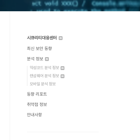
시큐리티대응센터
최신 보안 동향
분석 정보
악성코드 분석 정보
랜섬웨어 분석 정보
모바일 분석 정보
동향 리포트
취약점 정보
안내사항