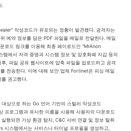
다
.
ealer"
악성코드가 유포되는 정황이 발견됐다
.
공격자는
위 예약 정보를 담은
PDF
파일을 메일로 전달한다
.
메일
다운로드 링크를 이용해 최종 페이로드인
"MrAnon
스템에서 자격 증명과 시스템 정보 및 암호화폐 지갑 등의
이후
,
파일 공유 웹사이트에 압축 파일을 업로드하고 공격
크를 전송한다
.
이에 대해 보안 업체
Fortinet
은 피싱 메일
의를 권고했다
.
 대상으로 하는
Go
언어 기반의 스틸러 악성코드
상 프로그램과 유사한 이름을 사용해 사용자의 다운로드
 실행되면 가상 환경 탐지
, C&C
서버 연결 및 정보 탈취
ws
시스템에서는 서비스나 터미널 프로필을 생성하고
,