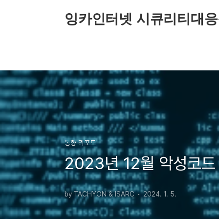
본문 바로가기
잉카인터넷 시큐리티대응
동향 리포트
2023년 12월 악성코드
by TACHYON & ISARC
2024. 1. 5.