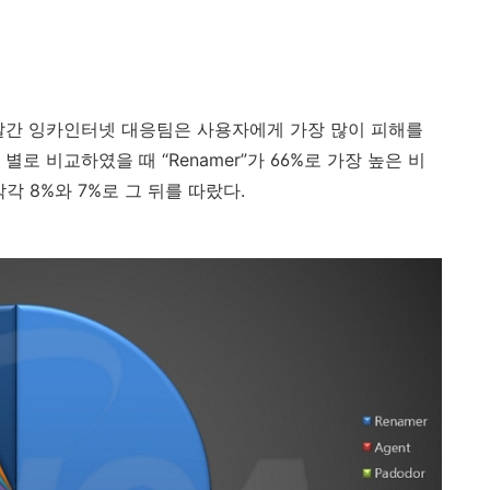
달간 잉카인터넷 대응팀은 사용자에게 가장 많이 피해를
 별로 비교하였을 때
“
Renamer
”
가
66%
로 가장 높은 비
각각
8%
와
7%
로 그 뒤를 따랐다
.