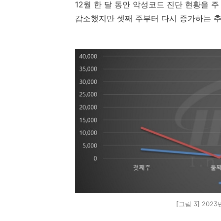
12
월 한 달 동안 악성코드 진단 현황을 
감소했지만 셋째 주부터 다시 증가하는 
[그림 3] 202