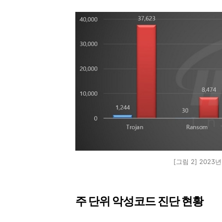
[그림 2] 202
주 단위 악성코드 진단 현황