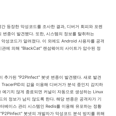
달간 등장한 악성코드를 조사한 결과
,
디버거 회피와 포렌
의 변종이 발견됐다
.
또한
,
시스템의 정보를 탈취하는
"
악성코드가 알려졌다
.
이 외에도
Android
사용자를 공격
기관에 의해
"BlackCat"
랜섬웨어의 사이트가 압수된 정
이 추가된
"P2PInfect"
봇넷 변종이 발견됐다
.
새로 발견
된
TracerPID
의 값을 이용해 디버거가 분석 중인지 감지하
 예기치 않게 종료되면 커널이 자동으로 생성하는
Linux
드의 정보가 남지 않도록 한다
.
해당 변종은 공격자가 기
이터베이스 관리 시스템인
Redis
를 이용해 유포하는 정황
"P2PInfect"
봇넷의 개발자가 악성코드 분석 방지를 위해